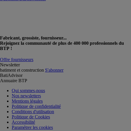
Fabricant, grossiste, fournisseur...
Rejoignez la communauté de plus de 400 000 professionnels du
BTP !
Offre fournisseurs
Newsletter
batiment et construction
S'abonner
BatiAdvisor
Annuaire BTP
Qui sommes-nous
Nos newsletters
Mentions légales
Politique de confidentialité
Conditions d'utilisation
Politique de Cookies
Accessibilité
Paramétrer les cookies