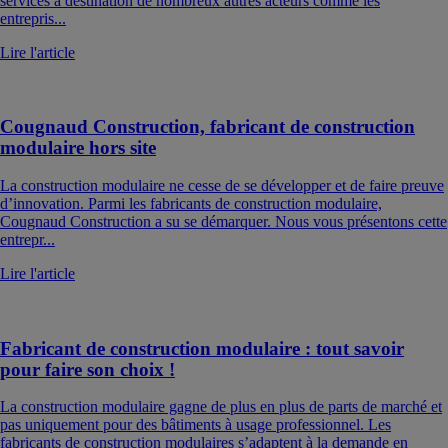
services à destination de nombreux autres acteurs comme les
entrepris...
Lire l'article
Cougnaud Construction, fabricant de construction
modulaire hors site
La construction modulaire ne cesse de se développer et de faire preuve
d’innovation. Parmi les fabricants de construction modulaire,
Cougnaud Construction a su se démarquer. Nous vous présentons cette
entrepr...
Lire l'article
Fabricant de construction modulaire : tout savoir
pour faire son choix !
La construction modulaire gagne de plus en plus de parts de marché et
pas uniquement pour des bâtiments à usage professionnel. Les
fabricants de construction modulaires s’adaptent à la demande en