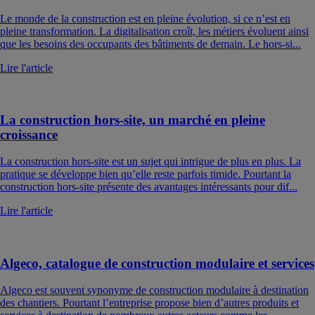
Le monde de la construction est en pleine évolution, si ce n’est en
pleine transformation. La digitalisation croît, les métiers évoluent ainsi
que les besoins des occupants des bâtiments de demain. Le hors-si...
Lire l'article
La construction hors-site, un marché en pleine
croissance
La construction hors-site est un sujet qui intrigue de plus en plus. La
pratique se développe bien qu’elle reste parfois timide. Pourtant la
construction hors-site présente des avantages intéressants pour dif...
Lire l'article
Algeco, catalogue de construction modulaire et services
Algeco est souvent synonyme de construction modulaire à destination
des chantiers. Pourtant l’entreprise propose bien d’autres produits et