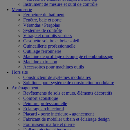
Instrument de mesure et outil de contrôle
Menuiserie
Fermeture du batiment
Fenêtre, baie et porte
Vérandas / Pergolas
Systèmes de contrôle
Vitrage et produits verriers
Casquette solaire et brise soleil
Quincaillerie professionnelle
Outillage ferronnerie
Machine de profilage découpage et emboutissage
Machine extrusion
Accessoires pour machines outils
Hors site
Constructeur de systemes modulaires
Solutions pour système de construction modulaire
Aménagement
Revêtements de sols et murs, éléments décoratifs
Confort acoustique
Peinture professionnelle
Eclairage architectural
Placard - porte intérieure - agencement
Fabricant de mobilier urbain et éclairage design
Fournisseur marbre et pierre
Dallage piscine et terrasse