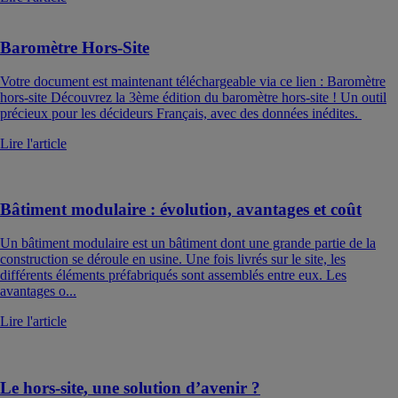
Baromètre Hors-Site
Votre document est maintenant téléchargeable via ce lien : Baromètre
hors-site Découvrez la 3ème édition du baromètre hors-site ! Un outil
précieux pour les décideurs Français, avec des données inédites.
Lire l'article
Bâtiment modulaire : évolution, avantages et coût
Un bâtiment modulaire est un bâtiment dont une grande partie de la
construction se déroule en usine. Une fois livrés sur le site, les
différents éléments préfabriqués sont assemblés entre eux. Les
avantages o...
Lire l'article
Le hors-site, une solution d’avenir ?