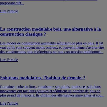
proposant diff...
Lire l'article
La construction modulaire bois, une alternative à la
construction classique ?
Les modes de construction alternatifs séduisent de plus en plus. Il est
vrai qu’ils sont souvent moins onéreux et peuvent même s’avérer être
des constructions plus écologiques qu’une construction traditionnel...
Lire l'article
Solutions modulaires, l’habitat de demain ?
Container, cube en inox, « maison » sur pilotis, toutes ces solutions
innovantes ont fait leurs preuves et séduisent un nombre de plus en
plus grand de Français. Ils offrent des alternatives innovantes et éco...
Lire l'article