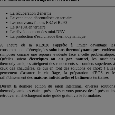
La récupération d'énergie
Le ventilation décentralisée en tertiaire
Les nouveaux fluides R32 et R290
Le R410A en tertiaire
Le développement des mini-DRV
La production d'eau chaude thermodynamique
A l'heure où la RE2020 s'apprête à limiter davantage les
consommations d'énergie, les
solutions thermodynamiques
semblen
s'imposer comme une réponse évidente face à cette problématique.
Qu'elles soient
électriques ou au gaz naturel
, les machines
thermodynamiques atteignent des rendements saisonniers supérieurs à
ceux des chaudières, ce qui en font des solutions de choix ! Elles
permettent d'assurer le chauffage, la préparation d’ECS et le
rafraîchissement des
maisons individuelles et bâtiments tertiaires
.
Durant la dernière édition du salon Interclima, diverses solutions
thermodynamiques étaient présentées et vous pouvez dès à présent les
retrouver en téléchargeant notre guide gratuit via le formulaire.