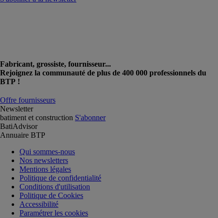
Fabricant, grossiste, fournisseur...
Rejoignez la communauté de plus de 400 000 professionnels du
BTP !
Offre fournisseurs
Newsletter
batiment et construction
S'abonner
BatiAdvisor
Annuaire BTP
Qui sommes-nous
Nos newsletters
Mentions légales
Politique de confidentialité
Conditions d'utilisation
Politique de Cookies
Accessibilité
Paramétrer les cookies