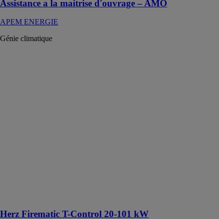
Assistance a la maitrise d'ouvrage – AMO
APEM ENERGIE
Génie climatique
Herz Firematic
T-Control 20-
101 kW
HERZ - SB
THERMIQUE
Chaudière à
granulés de
bois ou bois
déchiqueté est
une solution
incroyablement
compacte et
économique
ayant une faible
consommation
de combustible
Herz Firematic T-Control 20-101 kW