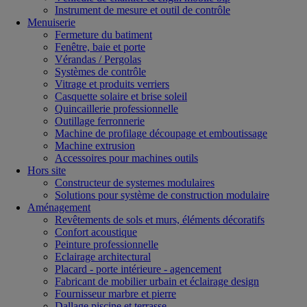
Instrument de mesure et outil de contrôle
Menuiserie
Fermeture du batiment
Fenêtre, baie et porte
Vérandas / Pergolas
Systèmes de contrôle
Vitrage et produits verriers
Casquette solaire et brise soleil
Quincaillerie professionnelle
Outillage ferronnerie
Machine de profilage découpage et emboutissage
Machine extrusion
Accessoires pour machines outils
Hors site
Constructeur de systemes modulaires
Solutions pour système de construction modulaire
Aménagement
Revêtements de sols et murs, éléments décoratifs
Confort acoustique
Peinture professionnelle
Eclairage architectural
Placard - porte intérieure - agencement
Fabricant de mobilier urbain et éclairage design
Fournisseur marbre et pierre
Dallage piscine et terrasse