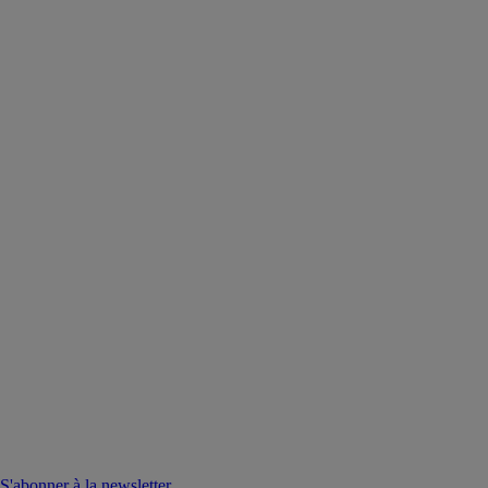
S'abonner à la newsletter