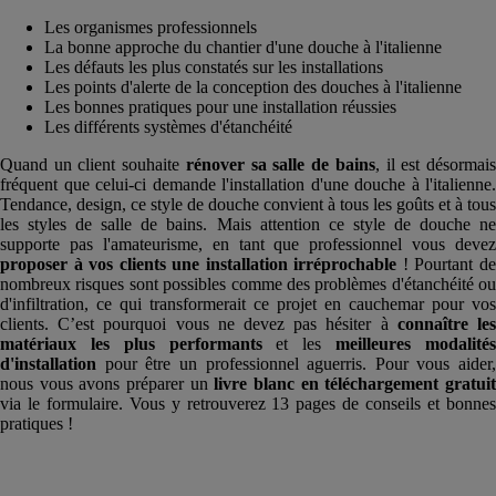
Les organismes professionnels
La bonne approche du chantier d'une douche à l'italienne
Les défauts les plus constatés sur les installations
Les points d'alerte de la conception des douches à l'italienne
Les bonnes pratiques pour une installation réussies
Les différents systèmes d'étanchéité
Quand un client souhaite
rénover sa salle de bains
, il est désormai
fréquent que celui-ci demande l'installation d'une douche à l'italienne.
Tendance, design, ce style de douche convient à tous les goûts et à tous
les styles de salle de bains. Mais attention ce style de douche ne
supporte pas l'amateurisme, en tant que professionnel vous devez
proposer à vos clients une installation irréprochable
! Pourtant d
nombreux risques sont possibles comme des problèmes d'étanchéité ou
d'infiltration, ce qui transformerait ce projet en cauchemar pour vos
clients. C’est pourquoi vous ne devez pas hésiter à
connaître le
matériaux les plus performants
et les
meilleures modalité
d'installation
pour être un professionnel aguerris. Pour vous aider,
nous vous avons préparer un
livre blanc en téléchargement gratui
via le formulaire. Vous y retrouverez 13 pages de conseils et bonnes
pratiques !