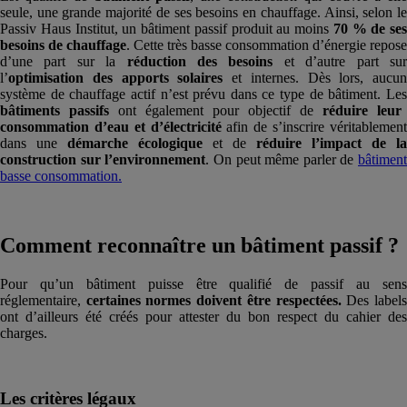
seule, une grande majorité de ses besoins en chauffage. Ainsi, selon le
Passiv Haus Institut, un bâtiment passif produit au moins
70 % de ses
besoins de chauffage
. Cette très basse consommation d’énergie repose
d’une part sur la
réduction des besoins
et d’autre part su
l’
optimisation des apports solaires
et internes. Dès lors, aucun
système de chauffage actif n’est prévu dans ce type de bâtiment. Les
bâtiments passifs
ont également pour objectif de
réduire leur
consommation d’eau et d’électricité
afin de s’inscrire véritablemen
dans une
démarche écologique
et de
réduire l’impact de la
construction sur l’environnement
. On peut même parler de
bâtiment
basse consommation.
Comment reconnaître un bâtiment passif ?
Pour qu’un bâtiment puisse être qualifié de passif au sens
réglementaire,
certaines normes doivent être respectées.
Des label
ont d’ailleurs été créés pour attester du bon respect du cahier des
charges.
Les critères légaux