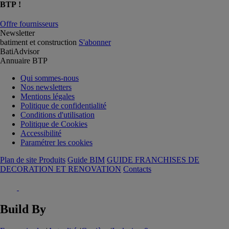
BTP !
Offre fournisseurs
Newsletter
batiment et construction
S'abonner
BatiAdvisor
Annuaire BTP
Qui sommes-nous
Nos newsletters
Mentions légales
Politique de confidentialité
Conditions d'utilisation
Politique de Cookies
Accessibilité
Paramétrer les cookies
Plan de site Produits
Guide BIM
GUIDE FRANCHISES DE
DECORATION ET RENOVATION
Contacts
Build By