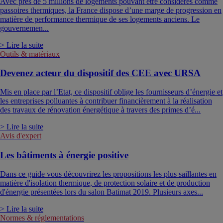
Avec près de 5 millions de logements pouvant être considérés comme
passoires thermiques, la France dispose d’une marge de progression en
matière de performance thermique de ses logements anciens. Le
gouvernemen...
> Lire la suite
Outils & matériaux
Devenez acteur du dispositif des CEE avec URSA
Mis en place par l’Etat, ce dispositif oblige les fournisseurs d’énergie et
les entreprises polluantes à contribuer financièrement à la réalisation
des travaux de rénovation énergétique à travers des primes d’é...
> Lire la suite
Avis d'expert
Les bâtiments à énergie positive
Dans ce guide vous découvrirez les propositions les plus saillantes en
matière d'isolation thermique, de protection solaire et de production
d'énergie présentées lors du salon Batimat 2019. Plusieurs axes...
> Lire la suite
Normes & réglementations