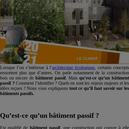
Lorsque l’on s’intéresse à l’
architecture écologique
, certains concept
ressortent plus que d’autres. On parle notamment de la construction
bois ou encore de
bâtiment passif
. Mais
qu’est-ce qu’un bâtimen
passif ?
Comment l’identifier ? Quels en sont les enjeux majeurs et les
idées reçues ? Nous vous expliquons
tout ce qu’il faut savoir sur les
bâtiments passifs.
Qu’est-ce qu’un bâtiment passif ?
Est qualifié de
bâtiment passif
, une construction qui couvre à ell