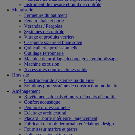
Instrument de mesure et outil de contrôle
Menuiserie
Fermeture du batiment
Fenêtre, baie et porte
Vérandas / Pergolas
Systèmes de contrôle
Vitrage et produits verriers
Casquette solaire et brise soleil
Quincaillerie professionnelle
Outillage ferronnerie
Machine de profilage découpage et emboutissage
Machine extrusion
Accessoires pour machines outils
Hors site
Constructeur de systemes modulaires
Solutions pour système de construction modulaire
Aménagement
Revêtements de sols et murs, éléments décoratifs
Confort acoustique
Peinture professionnelle
Eclairage architectural
Placard - porte intérieure - agencement
Fabricant de mobilier urbain et éclairage design
Fournisseur marbre et pierre
Dallage piscine et terrasse