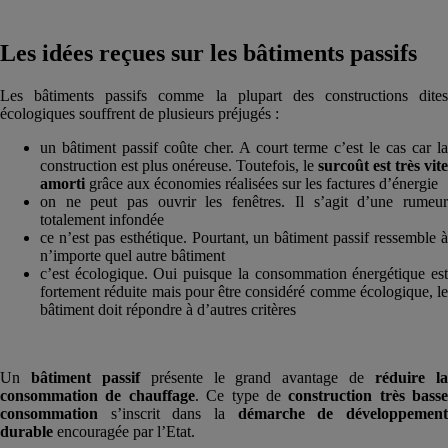
Les idées reçues sur les bâtiments passifs
Les bâtiments passifs comme la plupart des constructions dites
écologiques souffrent de plusieurs préjugés :
un bâtiment passif coûte cher. A court terme c’est le cas car la
construction est plus onéreuse. Toutefois, le
surcoût est très vite
amorti
grâce aux économies réalisées sur les factures d’énergie
on ne peut pas ouvrir les fenêtres. Il s’agit d’une rumeur
totalement infondée
ce n’est pas esthétique. Pourtant, un bâtiment passif ressemble à
n’importe quel autre bâtiment
c’est écologique. Oui puisque la consommation énergétique est
fortement réduite mais pour être considéré comme écologique, le
bâtiment doit répondre à d’autres critères
Un
bâtiment passif
présente le grand avantage de
réduire l
consommation de chauffage
. Ce type de
construction très basse
consommation
s’inscrit dans la
démarche de développemen
durable
encouragée par l’Etat.