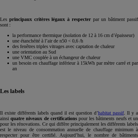
Les
principaux critères légaux à respecter
par un bâtiment passi
sont :
la performance thermique (isolation de 12 à 16 cm d’épaisseur)
une étanchéité à l’air de n50 < 0,6 /h
des fenêtres triples vitrages avec captation de chaleur
une orientation au Sud
une VMC couplée à un échangeur de chaleur
un besoin en chauffage inférieur à 15kWh par mètre carré et par
an
Les labels
Il existe différents labels quand il est question d’
habitat passif
. Il y a
ainsi
quatre niveaux de certifications
pour les bâtiments neufs et u
pour les rénovations. Ce qui diffère principalement les différents labels
est le niveau de consommation annuelle de chauffage minimum à
respecter pour être certifié. Aujourd’hui, le nombre de bâtiments