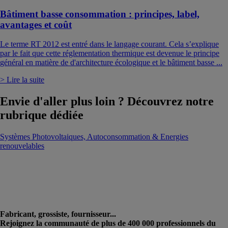
Bâtiment basse consommation : principes, label,
avantages et coût
Le terme RT 2012 est entré dans le langage courant. Cela s’explique
par le fait que cette réglementation thermique est devenue le principe
général en matière de d'architecture écologique et le bâtiment basse ...
> Lire la suite
Envie d'aller plus loin ? Découvrez notre
rubrique dédiée
Systèmes Photovoltaiques, Autoconsommation & Energies
renouvelables
Fabricant, grossiste, fournisseur...
Rejoignez la communauté de plus de 400 000 professionnels du