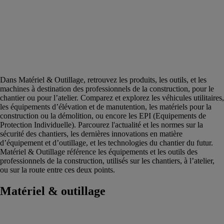
Véhicule de
chantier &
engin mobile
btp
Instrument
de mesure et
outil de
contrôle
Dans Matériel & Outillage, retrouvez les produits, les outils, et les
machines à destination des professionnels de la construction, pour le
chantier ou pour l’atelier. Comparez et explorez les véhicules utilitaires,
les équipements d’élévation et de manutention, les matériels pour la
construction ou la démolition, ou encore les EPI (Equipements de
Protection Individuelle). Parcourez l'actualité et les normes sur la
sécurité des chantiers, les dernières innovations en matière
d’équipement et d’outillage, et les technologies du chantier du futur.
Matériel & Outillage référence les équipements et les outils des
professionnels de la construction, utilisés sur les chantiers, à l’atelier,
ou sur la route entre ces deux points.
Matériel & outillage