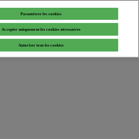
Paramétrer les cookies
Accepter uniquement les cookies nécessaires
Autoriser tous les cookies