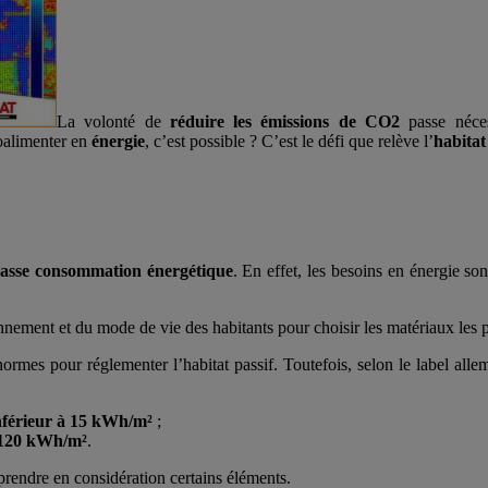
La volonté de
réduire les émissions de CO2
passe néces
oalimenter en
énergie
, c’est possible ? C’est le défi que relève l’
habitat
asse consommation énergétique
. En effet, les besoins en énergie so
nnement et du mode de vie des habitants pour choisir les matériaux les pl
ormes pour réglementer l’habitat passif. Toutefois, selon le label all
nférieur à 15 kWh/m²
;
à 120 kWh/m²
.
 prendre en considération certains éléments.