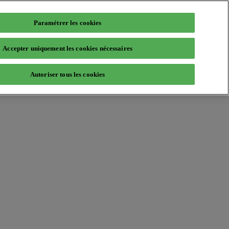
Paramétrer les cookies
Accepter uniquement les cookies nécessaires
Autoriser tous les cookies