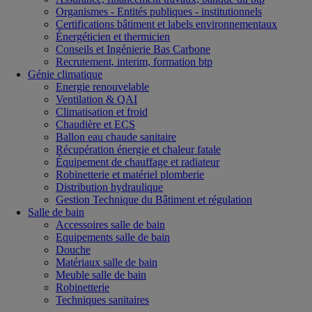
Organismes - Entités publiques - institutionnels
Certifications bâtiment et labels environnementaux
Énergéticien et thermicien
Conseils et Ingénierie Bas Carbone
Recrutement, interim, formation btp
Génie climatique
Energie renouvelable
Ventilation & QAI
Climatisation et froid
Chaudière et ECS
Ballon eau chaude sanitaire
Récupération énergie et chaleur fatale
Équipement de chauffage et radiateur
Robinetterie et matériel plomberie
Distribution hydraulique
Gestion Technique du Bâtiment et régulation
Salle de bain
Accessoires salle de bain
Equipements salle de bain
Douche
Matériaux salle de bain
Meuble salle de bain
Robinetterie
Techniques sanitaires