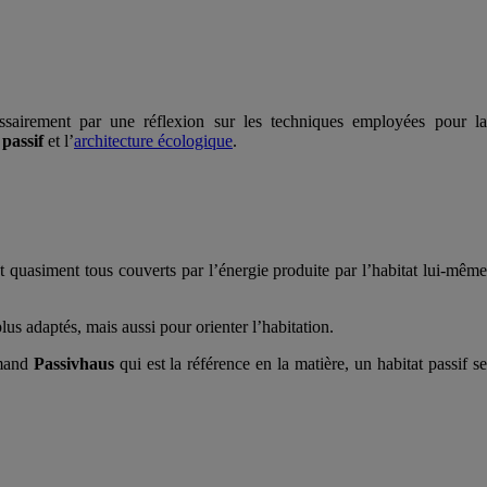
sairement par une réflexion sur les techniques employées pour l
 passif
et l’
architecture écologique
.
nt quasiment tous couverts par l’énergie produite par l’habitat lui-mêm
us adaptés, mais aussi pour orienter l’habitation.
emand
Passivhaus
qui est la référence en la matière, un habitat passif s