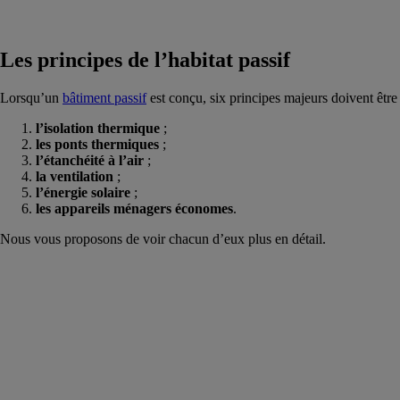
Les principes de l’habitat passif
Lorsqu’un
bâtiment passif
est conçu, six principes majeurs doivent être 
l’isolation thermique
;
les ponts thermiques
;
l’étanchéité à l’air
;
la ventilation
;
l’énergie solaire
;
les appareils ménagers économes
.
Nous vous proposons de voir chacun d’eux plus en détail.