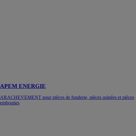
APEM ENERGIE
ARACHEVEMENT pour pièces de fonderie, pièces usinées et pièces
embouties