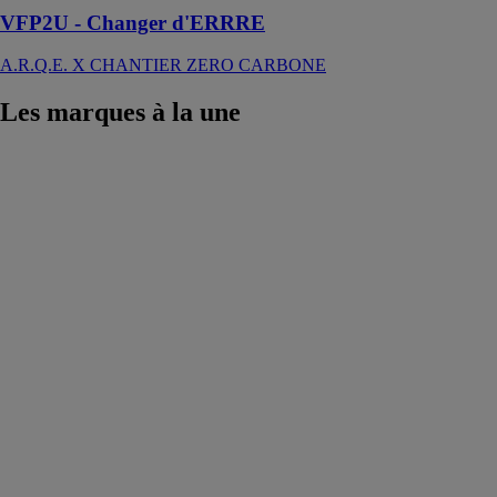
VFP2U - Changer d'ERRRE
A.R.Q.E. X CHANTIER ZERO CARBONE
Les marques
à la une