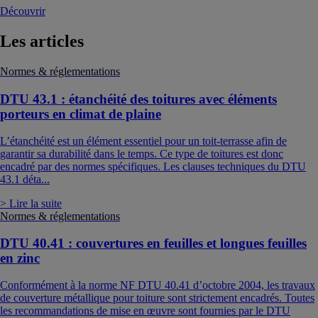
Découvrir
Les
articles
Normes & réglementations
DTU 43.1 : étanchéité des toitures avec éléments
porteurs en climat de plaine
L’étanchéité est un élément essentiel pour un toit-terrasse afin de
garantir sa durabilité dans le temps. Ce type de toitures est donc
encadré par des normes spécifiques. Les clauses techniques du DTU
43.1 déta...
> Lire la suite
Normes & réglementations
DTU 40.41 : couvertures en feuilles et longues feuilles
en zinc
Conformément à la norme NF DTU 40.41 d’octobre 2004, les travaux
de couverture métallique pour toiture sont strictement encadrés. Toutes
les recommandations de mise en œuvre sont fournies par le DTU