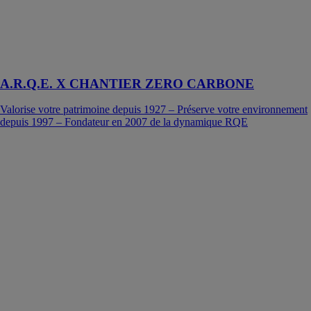
A.R.Q.E. X CHANTIER ZERO CARBONE
Valorise votre patrimoine depuis 1927 – Préserve votre environnement
depuis 1997 – Fondateur en 2007 de la dynamique RQE