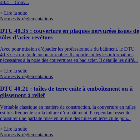
40.41 "Couv...
> Lire la suite
Normes & réglementations
DTU 40.35 : couverture en plaques nervurées issues de
tôles d’acier revêtues
Avec pour mission d’épauler les professionnels du bâtiment, le DTU
40.35 est un guide incontournable. Il apporte toutes les informations
nécessaires à la pose des couvertures en bac acier. Il détaille les diffé...
> Lire la suite
Normes & réglementations
DTU 40.21 : tuiles de terre cuite à emboîtement ou à
glissement à relief
Véritable classique en matière de construction, la couverture en tuiles
est très fréquente sur la toiture d’un bâtiment. Il cependant essentiel
d’assurer une parfaite mise en œuvre des tuiles en terre cuite pou...
> Lire la suite
Normes & réglementations