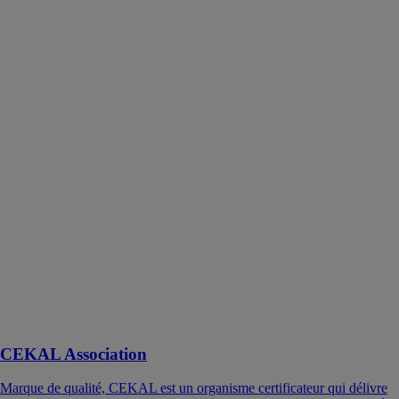
CEKAL Association
Marque de qualité, CEKAL est un organisme certificateur qui délivre