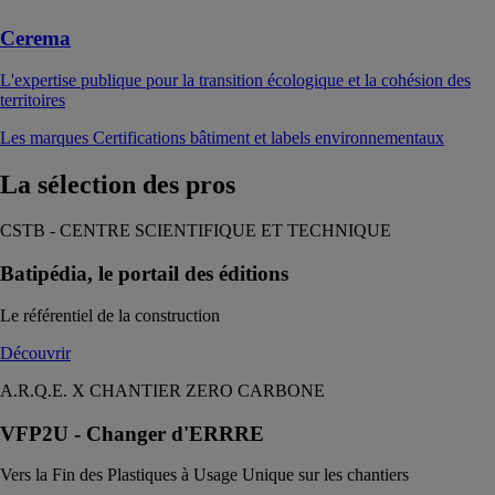
Cerema
L'expertise publique pour la transition écologique et la cohésion des
territoires
Les marques Certifications bâtiment et labels environnementaux
La sélection
des pros
CSTB - CENTRE SCIENTIFIQUE ET TECHNIQUE
Batipédia, le portail des éditions
Le référentiel de la construction
Découvrir
A.R.Q.E. X CHANTIER ZERO CARBONE
VFP2U - Changer d'ERRRE
Vers la Fin des Plastiques à Usage Unique sur les chantiers