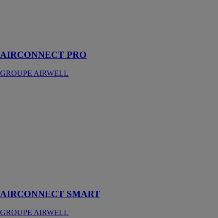
DRV
accessible sur
smartphone,
tablette ou
ordinateur.
AIRCONNECT PRO
GROUPE AIRWELL
AIRCONNECT
SMART
GROUPE
AIRWELL
Pilotez votre
système DRV
où que vous
soyez.
AIRCONNECT SMART
GROUPE AIRWELL