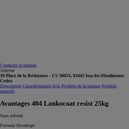
Contacter la marque
Adresse
19 Place de la Résistance - CS 50053, 92445 Issy-les-Moulineaux
Cedex
Description
Caractéristiques
Avis
Produits de la marque
Produits
associés
Avantages 404 Lankocoat resist 25kg
Sans solvant
Formule thixotrope