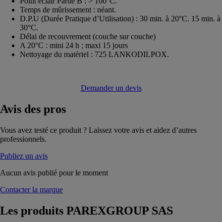
Point éclair Partie B : > 100°C.
Temps de mûrissement : néant.
D.P.U (Durée Pratique d’Utilisation) : 30 min. à 20°C. 15 min. à
30°C.
Délai de recouvrement (couche sur couche)
A 20°C : mini 24 h ; maxi 15 jours
Nettoyage du matériel : 725 LANKODILPOX.
Demander un devis
Avis
des pros
Vous avez testé ce produit ? Laissez votre avis et aidez d’autres
professionnels.
Publiez un avis
Aucun avis publié pour le moment
Contacter la marque
Les produits
PAREXGROUP SAS