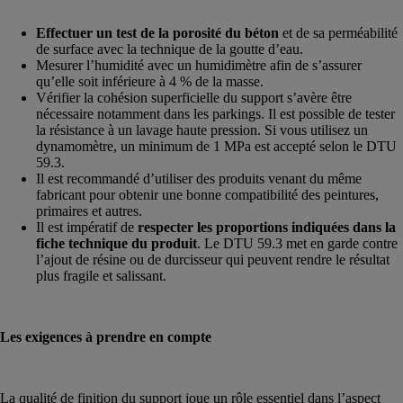
Effectuer un test de la porosité du béton
et de sa perméabilité
de surface avec la technique de la goutte d’eau.
Mesurer l’humidité avec un humidimètre afin de s’assurer
qu’elle soit inférieure à 4 % de la masse.
Vérifier la cohésion superficielle du support s’avère être
nécessaire notamment dans les parkings. Il est possible de tester
la résistance à un lavage haute pression. Si vous utilisez un
dynamomètre, un minimum de 1 MPa est accepté selon le DTU
59.3.
Il est recommandé d’utiliser des produits venant du même
fabricant pour obtenir une bonne compatibilité des peintures,
primaires et autres.
Il est impératif de
respecter les proportions indiquées dans la
fiche technique du produit
. Le DTU 59.3 met en garde contre
l’ajout de résine ou de durcisseur qui peuvent rendre le résultat
plus fragile et salissant.
Les exigences à prendre en compte
La qualité de finition du support joue un rôle essentiel dans l’aspect