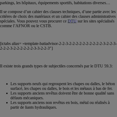
parkings, les hôpitaux, équipements sportifs, habitations diverses…
Il se compose d’un cahier des clauses techniques, d’une partie avec les
critères de choix des matériaux et un cahier des clauses administratives
spéciales. Vous pouvez vous procurer ce
DTU
sur les sites spécialisés
comme l’AFNOR ou le CSTB.
[ictabs alias= »template-batiadvisor-2-2-3-2-2-2-2-2-2-2-2-2-2-3-2-2-3-
2-2-2-3-2-2-2-2-2-2-3-3-2-2-3″]
Il existe trois grands types de subjectiles concernés par le DTU 59.3:
Les supports neufs qui regroupent les chapes ou dalles, le béton
surfacé, les chapes ou dalles, le bois et les métaux à bas de fer.
Les supports anciens revêtus doivent être de bonne qualité sans
défauts mécaniques.
Les supports anciens non revêtus en bois, métal ou réalisés à
partir de liants hydrauliques.