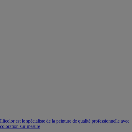
Illicolor est le spécialiste de la peinture de qualité professionnelle avec
coloration sur-mesure