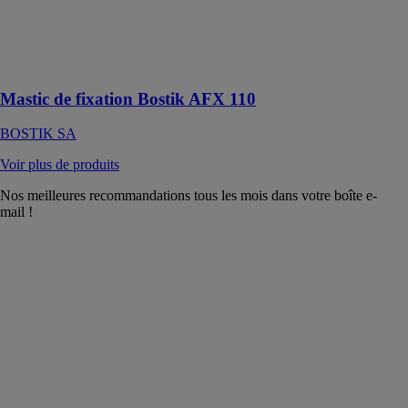
pour
l'agencement et
la décoration en
intérieur
Mastic de fixation Bostik AFX 110
BOSTIK SA
Voir plus de produits
Nos meilleures recommandations tous les mois dans votre boîte e-
mail !