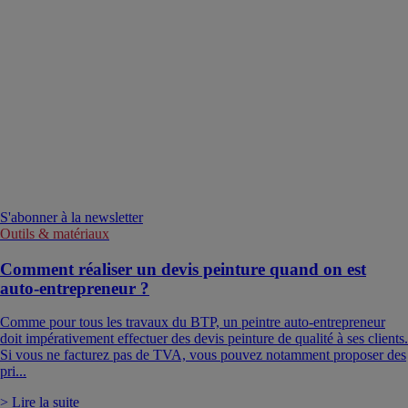
S'abonner à la newsletter
Outils & matériaux
Comment réaliser un devis peinture quand on est
auto-entrepreneur ?
Comme pour tous les travaux du BTP, un peintre auto-entrepreneur
doit impérativement effectuer des devis peinture de qualité à ses clients.
Si vous ne facturez pas de TVA, vous pouvez notamment proposer des
pri...
> Lire la suite