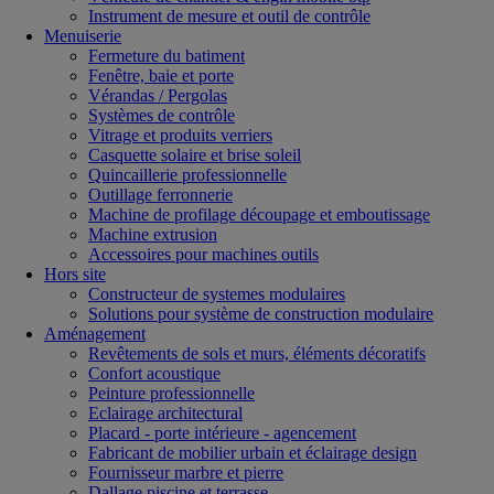
Instrument de mesure et outil de contrôle
Menuiserie
Fermeture du batiment
Fenêtre, baie et porte
Vérandas / Pergolas
Systèmes de contrôle
Vitrage et produits verriers
Casquette solaire et brise soleil
Quincaillerie professionnelle
Outillage ferronnerie
Machine de profilage découpage et emboutissage
Machine extrusion
Accessoires pour machines outils
Hors site
Constructeur de systemes modulaires
Solutions pour système de construction modulaire
Aménagement
Revêtements de sols et murs, éléments décoratifs
Confort acoustique
Peinture professionnelle
Eclairage architectural
Placard - porte intérieure - agencement
Fabricant de mobilier urbain et éclairage design
Fournisseur marbre et pierre
Dallage piscine et terrasse