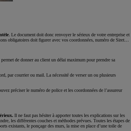
ntèle
. Le document doit donc renvoyer le sérieux de votre entreprise et
entions obligatoires doit figurer avec vos coordonnées, numéro de Siret…
Cela permet de donner au client un délai maximum pour prendre sa
rd, par courrier ou mail. La nécessité de verser un ou plusieurs
ouvez préciser le numéro de police et les coordonnées de l’assureur
érieux.
Il ne faut pas hésiter à apporter toutes les explications sur les
indre, les différentes couches et méthodes prévues. Toutes les étapes de
ports existants, le ponçage des murs, la mise en place d’une toile de