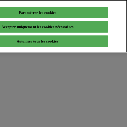
Paramétrer les cookies
Accepter uniquement les cookies nécessaires
Autoriser tous les cookies