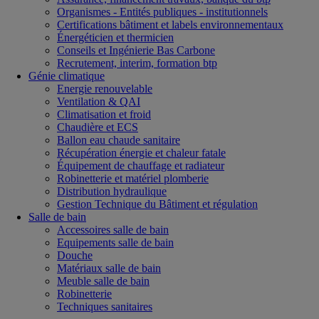
Organismes - Entités publiques - institutionnels
Certifications bâtiment et labels environnementaux
Énergéticien et thermicien
Conseils et Ingénierie Bas Carbone
Recrutement, interim, formation btp
Génie climatique
Energie renouvelable
Ventilation & QAI
Climatisation et froid
Chaudière et ECS
Ballon eau chaude sanitaire
Récupération énergie et chaleur fatale
Équipement de chauffage et radiateur
Robinetterie et matériel plomberie
Distribution hydraulique
Gestion Technique du Bâtiment et régulation
Salle de bain
Accessoires salle de bain
Equipements salle de bain
Douche
Matériaux salle de bain
Meuble salle de bain
Robinetterie
Techniques sanitaires