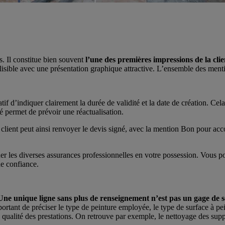
is. Il constitue bien souvent
l’une des premières impressions de la clie
 et lisible avec une présentation graphique attractive. L’ensemble des m
atif d’indiquer clairement la durée de validité et la date de création. 
té permet de prévoir une réactualisation.
client peut ainsi renvoyer le devis signé, avec la mention Bon pour acco
er les diverses assurances professionnelles en votre possession. Vous p
de confiance.
Une unique ligne sans plus de renseignement n’est pas un gage de s
ortant de préciser le type de peinture employée, le type de surface à pe
 la qualité des prestations. On retrouve par exemple, le nettoyage des sup