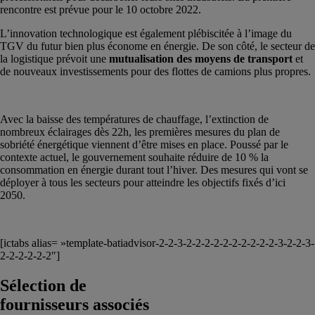
rencontre est prévue pour le 10 octobre 2022.
L’innovation technologique est également plébiscitée à l’image du
TGV du futur bien plus économe en énergie. De son côté, le secteur de
la logistique prévoit une
mutualisation des moyens de transport
et
de nouveaux investissements pour des flottes de camions plus propres.
Avec la baisse des températures de chauffage, l’extinction de
nombreux éclairages dès 22h, les premières mesures du plan de
sobriété énergétique viennent d’être mises en place. Poussé par le
contexte actuel, le gouvernement souhaite réduire de 10 % la
consommation en énergie durant tout l’hiver. Des mesures qui vont se
déployer à tous les secteurs pour atteindre les objectifs fixés d’ici
2050.
[ictabs alias= »template-batiadvisor-2-2-3-2-2-2-2-2-2-2-2-2-2-3-2-2-3-
2-2-2-2-2-2″]
Sélection de
fournisseurs associés