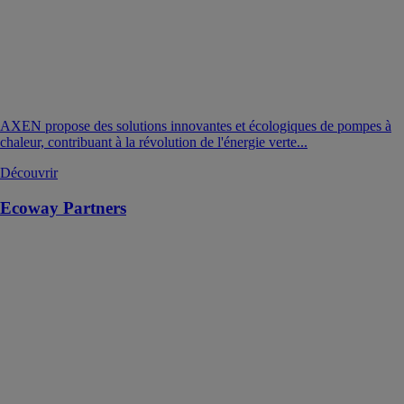
AXEN propose des solutions innovantes et écologiques de pompes à
chaleur, contribuant à la révolution de l'énergie verte...
Découvrir
Ecoway Partners