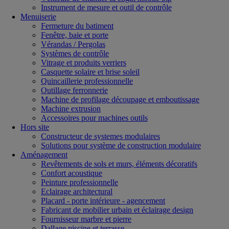
Instrument de mesure et outil de contrôle
Menuiserie
Fermeture du batiment
Fenêtre, baie et porte
Vérandas / Pergolas
Systèmes de contrôle
Vitrage et produits verriers
Casquette solaire et brise soleil
Quincaillerie professionnelle
Outillage ferronnerie
Machine de profilage découpage et emboutissage
Machine extrusion
Accessoires pour machines outils
Hors site
Constructeur de systemes modulaires
Solutions pour système de construction modulaire
Aménagement
Revêtements de sols et murs, éléments décoratifs
Confort acoustique
Peinture professionnelle
Eclairage architectural
Placard - porte intérieure - agencement
Fabricant de mobilier urbain et éclairage design
Fournisseur marbre et pierre
Dallage piscine et terrasse