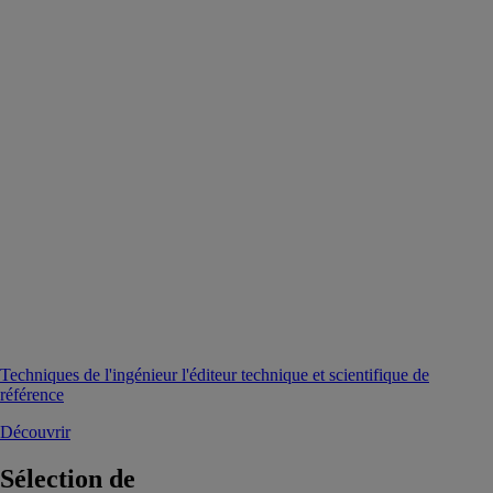
Techniques de l'ingénieur l'éditeur technique et scientifique de
référence
Découvrir
Sélection de