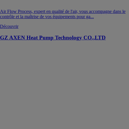
Air Flow Process, expert en qualité de l'air, vous accompagne dans le
contrôle et la maîtrise de vos équipements pour ga...
Découvrir
GZ AXEN Heat Pump Technology CO.,LTD