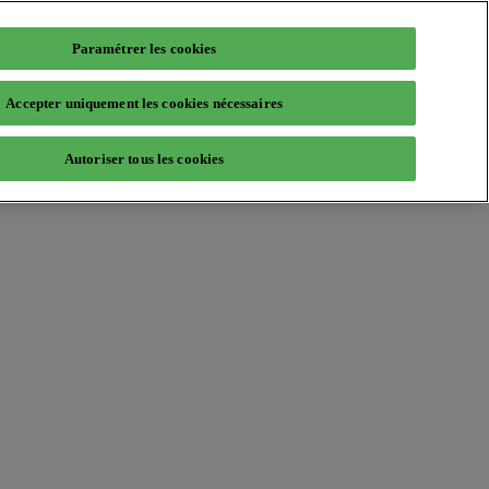
Paramétrer les cookies
Accepter uniquement les cookies nécessaires
Autoriser tous les cookies