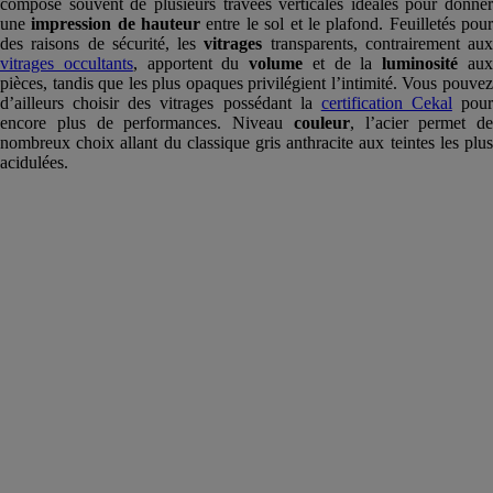
compose souvent de plusieurs travées verticales idéales pour donner
une
impression de hauteur
entre le sol et le plafond. Feuilletés pou
des raisons de sécurité, les
vitrages
transparents, contrairement aux
vitrages occultants
, apportent du
volume
et de la
luminosité
au
pièces, tandis que les plus opaques privilégient l’intimité. Vous pouvez
d’ailleurs choisir des vitrages possédant la
certification Cekal
pour
encore plus de performances. Niveau
couleur
, l’acier permet de
nombreux choix allant du classique gris anthracite aux teintes les plus
acidulées.