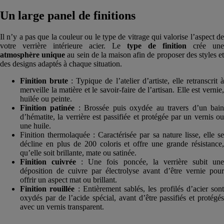
Un large panel de finitions
Il n’y a pas que la couleur ou le type de vitrage qui valorise l’aspect de
votre verrière intérieure acier. Le
type de finition
crée une
atmosphère unique
au sein de la maison afin de proposer des styles e
des designs adaptés à chaque situation.
Finition brute
: Typique de l’atelier d’artiste, elle retranscrit 
merveille la matière et le savoir-faire de l’artisan. Elle est vernie,
huilée ou peinte.
Finition patinée
: Brossée puis oxydée au travers d’un bai
d’hématite, la verrière est passifiée et protégée par un vernis ou
une huile.
Finition thermolaquée : Caractérisée par sa nature lisse, elle se
décline en plus de 200 coloris et offre une grande résistance,
qu’elle soit brillante, mate ou satinée.
Finition cuivrée
: Une fois poncée, la verrière subit un
déposition de cuivre par électrolyse avant d’être vernie pour
offrir un aspect mat ou brillant.
Finition rouillée
: Entièrement sablés, les profilés d’acier sont
oxydés par de l’acide spécial, avant d’être passifiés et protégés
avec un vernis transparent.