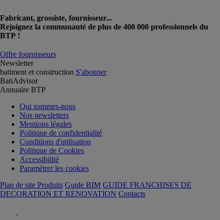
Fabricant, grossiste, fournisseur...
Rejoignez la communauté de plus de 400 000 professionnels du
BTP !
Offre fournisseurs
Newsletter
batiment et construction
S'abonner
BatiAdvisor
Annuaire BTP
Qui sommes-nous
Nos newsletters
Mentions légales
Politique de confidentialité
Conditions d'utilisation
Politique de Cookies
Accessibilité
Paramétrer les cookies
Plan de site Produits
Guide BIM
GUIDE FRANCHISES DE
DECORATION ET RENOVATION
Contacts