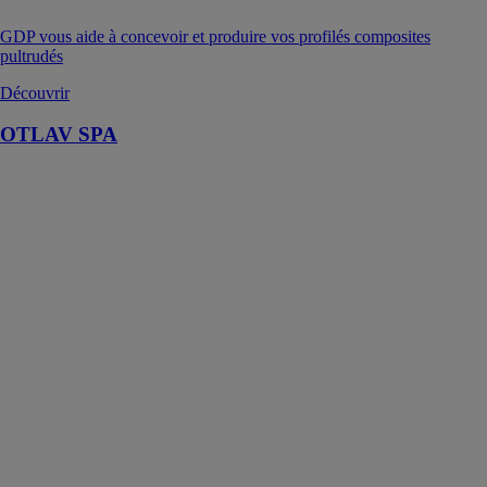
GDP vous aide à concevoir et produire vos profilés composites
pultrudés
Découvrir
OTLAV SPA