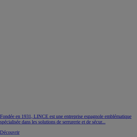
Fondée en 1931, LINCE est une entreprise espagnole emblématique
spécialisée dans les solutions de serrurerie et de sécur...
Découvrir