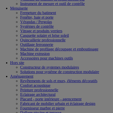
Instrument de mesure et outil de contrôle
Menuiserie
Fermeture du batiment
Fenêtre, baie et porte
Vérandas / Pergolas
Systèmes de contrôle
Vitrage et produits verriers
Casquette solaire et brise soleil
Quincaillerie professionnelle
Outillage ferronnerie
Machine de profilage découpage et emboutissage
Machine extrusion
Accessoires pour machines outils
Hors site
Constructeur de systemes modulaires
Solutions pour système de construction modulaire
Aménagement
Revêtements de sols et murs, éléments décoratifs
Confort acoustique
Peinture professionnelle
Eclairage architectural
Placard - porte intérieure - agencement
Fabricant de mobilier urbain et éclairage design
Fournisseur marbre et pierre
Dallage piscine et terrasse