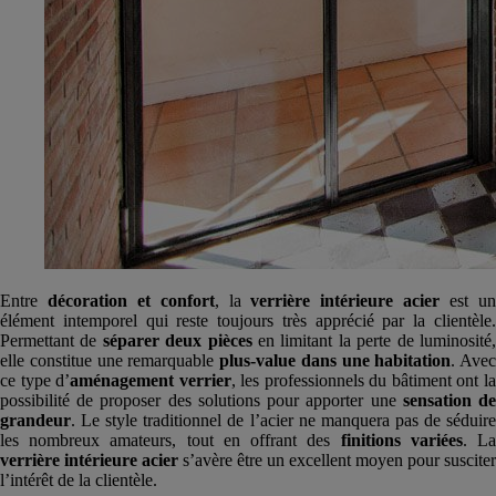
Entre
décoration et confort
, la
verrière intérieure acier
est u
élément intemporel qui reste toujours très apprécié par la clientèle.
Permettant de
séparer deux pièces
en limitant la perte de luminosité
elle constitue une remarquable
plus-value dans une habitation
. Avec
ce type d’
aménagement verrier
, les professionnels du bâtiment ont l
possibilité de proposer des solutions pour apporter une
sensation d
grandeur
. Le style traditionnel de l’acier ne manquera pas de séduire
les nombreux amateurs, tout en offrant des
finitions variées
. L
verrière intérieure acier
s’avère être un excellent moyen pour susciter
l’intérêt de la clientèle.