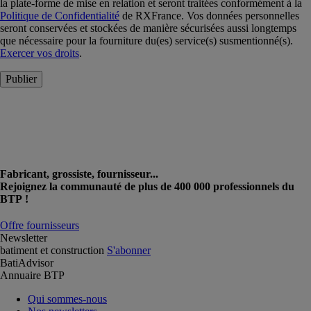
la plate-forme de mise en relation et seront traitées conformément à la
Politique de Confidentialité
de RXFrance. Vos données personnelles
seront conservées et stockées de manière sécurisées aussi longtemps
que nécessaire pour la fourniture du(es) service(s) susmentionné(s).
Exercer vos droits
.
Publier
Fabricant, grossiste, fournisseur...
Rejoignez la communauté de plus de 400 000 professionnels du
BTP !
Offre fournisseurs
Newsletter
batiment et construction
S'abonner
BatiAdvisor
Annuaire BTP
Qui sommes-nous