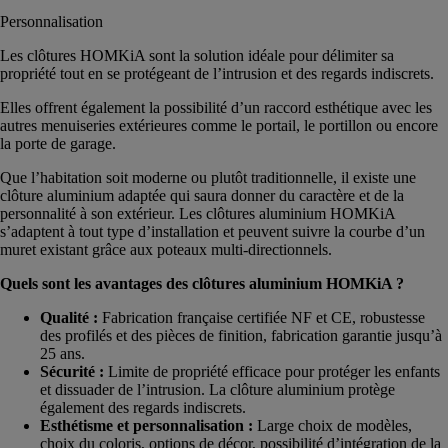
Personnalisation
Les clôtures HOMKiA sont la solution idéale pour délimiter sa
propriété tout en se protégeant de l’intrusion et des regards indiscrets.
Elles offrent également la possibilité d’un raccord esthétique avec les
autres menuiseries extérieures comme le portail, le portillon ou encore
la porte de garage.
Que l’habitation soit moderne ou plutôt traditionnelle, il existe une
clôture aluminium adaptée qui saura donner du caractère et de la
personnalité à son extérieur. Les clôtures aluminium HOMKiA
s’adaptent à tout type d’installation et peuvent suivre la courbe d’un
muret existant grâce aux poteaux multi-directionnels.
Quels sont les avantages des clôtures aluminium HOMKiA ?
Qualité :
Fabrication française certifiée NF et CE, robustesse
des profilés et des pièces de finition, fabrication garantie jusqu’à
25 ans.
Sécurité :
Limite de propriété efficace pour protéger les enfants
et dissuader de l’intrusion. La clôture aluminium protège
également des regards indiscrets.
Esthétisme et personnalisation :
Large choix de modèles,
choix du coloris, options de décor, possibilité d’intégration de la