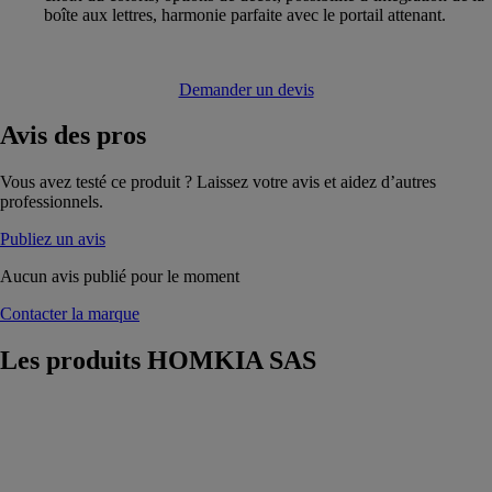
boîte aux lettres, harmonie parfaite avec le portail attenant.
Demander un devis
Avis
des pros
Vous avez testé ce produit ? Laissez votre avis et aidez d’autres
professionnels.
Publiez un avis
Aucun avis publié pour le moment
Contacter la marque
Les produits
HOMKIA SAS
Portes d’entrée
acier
HOMKIA SAS
Les portes