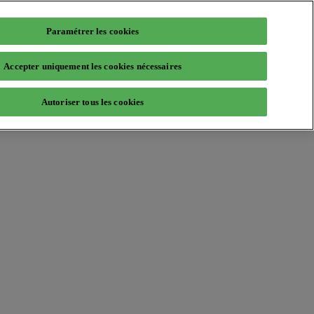
Paramétrer les cookies
Accepter uniquement les cookies nécessaires
Autoriser tous les cookies