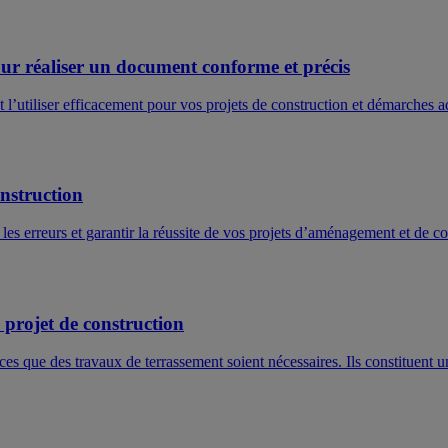
 pour réaliser un document conforme et précis
 l’utiliser efficacement pour vos projets de construction et démarches a
onstruction
es erreurs et garantir la réussite de vos projets d’aménagement et de co
 projet de construction
ces que des travaux de terrassement soient nécessaires. Ils constituent u