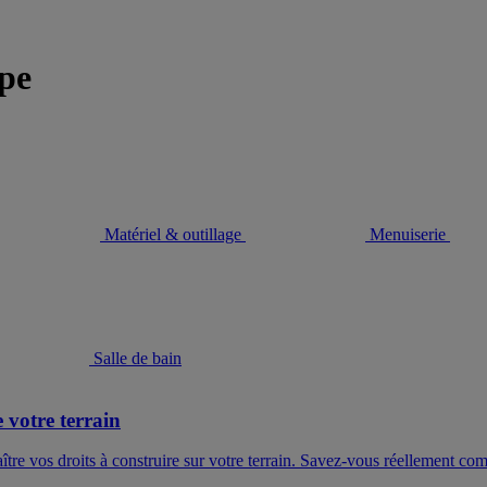
ppe
Matériel & outillage
Menuiserie
Salle de bain
 votre terrain
aître vos droits à construire sur votre terrain. Savez-vous réellement co