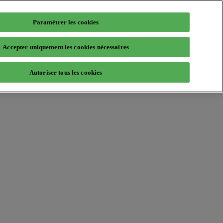
Paramétrer les cookies
Accepter uniquement les cookies nécessaires
Autoriser tous les cookies