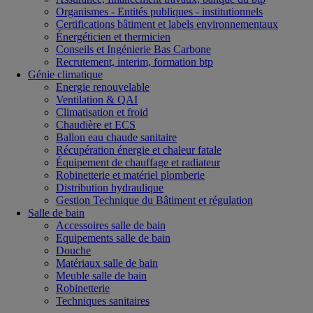
Organismes - Entités publiques - institutionnels
Certifications bâtiment et labels environnementaux
Énergéticien et thermicien
Conseils et Ingénierie Bas Carbone
Recrutement, interim, formation btp
Génie climatique
Energie renouvelable
Ventilation & QAI
Climatisation et froid
Chaudière et ECS
Ballon eau chaude sanitaire
Récupération énergie et chaleur fatale
Équipement de chauffage et radiateur
Robinetterie et matériel plomberie
Distribution hydraulique
Gestion Technique du Bâtiment et régulation
Salle de bain
Accessoires salle de bain
Equipements salle de bain
Douche
Matériaux salle de bain
Meuble salle de bain
Robinetterie
Techniques sanitaires