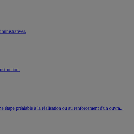
dministratives.
nstruction.
ne étape préalable à la réalisation ou au renforcement d'un ouvra...