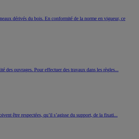
nneaux dérivés du bois. En conformité de la norme en vigueur, ce
lité des ouvrages. Pour effectuer des travaux dans les règles...
vent être respectées, qu’il s’agisse du support, de la fixati...