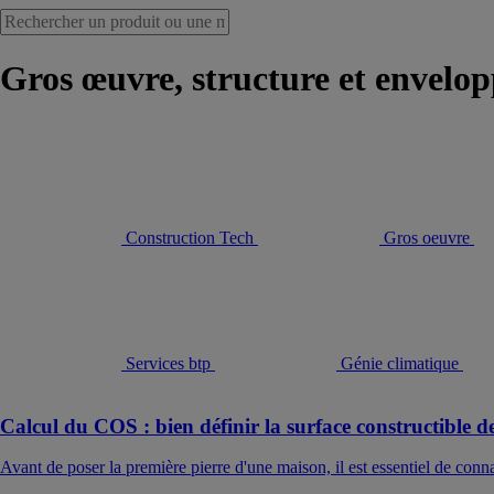
Gros œuvre, structure et envelo
Construction Tech
Gros oeuvre
Services btp
Génie climatique
Calcul du COS : bien définir la surface constructible de
Avant de poser la première pierre d'une maison, il est essentiel de conn