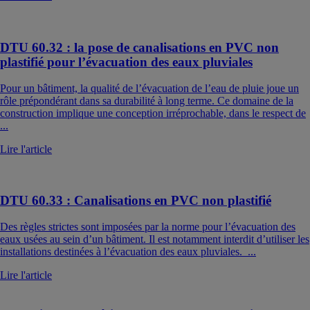
DTU 60.32 : la pose de canalisations en PVC non
plastifié pour l’évacuation des eaux pluviales
Pour un bâtiment, la qualité de l’évacuation de l’eau de pluie joue un
rôle prépondérant dans sa durabilité à long terme. Ce domaine de la
construction implique une conception irréprochable, dans le respect de
...
Lire l'article
DTU 60.33 : Canalisations en PVC non plastifié
Des règles strictes sont imposées par la norme pour l’évacuation des
eaux usées au sein d’un bâtiment. Il est notamment interdit d’utiliser les
installations destinées à l’évacuation des eaux pluviales. ...
Lire l'article