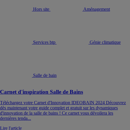
Hors site
Aménagement
Services btp
Génie climatique
Salle de bain
Carnet d'inspiration Salle de Bains
Téléchargez votre Carnet d'Innovation IDEOBAIN 2024 Découvrez
dès maintenant votre guide complet et gratuit sur les dynamiques
d'innovation de la salle de bains ! Ce carnet vous dévoilera les
dernières tenda...
Lire l'article