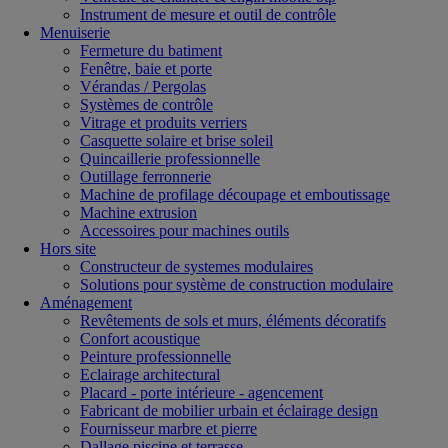
Instrument de mesure et outil de contrôle
Menuiserie
Fermeture du batiment
Fenêtre, baie et porte
Vérandas / Pergolas
Systèmes de contrôle
Vitrage et produits verriers
Casquette solaire et brise soleil
Quincaillerie professionnelle
Outillage ferronnerie
Machine de profilage découpage et emboutissage
Machine extrusion
Accessoires pour machines outils
Hors site
Constructeur de systemes modulaires
Solutions pour système de construction modulaire
Aménagement
Revêtements de sols et murs, éléments décoratifs
Confort acoustique
Peinture professionnelle
Eclairage architectural
Placard - porte intérieure - agencement
Fabricant de mobilier urbain et éclairage design
Fournisseur marbre et pierre
Dallage piscine et terrasse