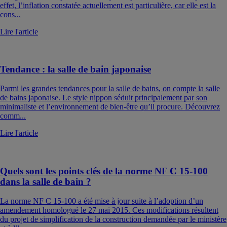
effet, l’inflation constatée actuellement est particulière, car elle est la
cons...
Lire l'article
Tendance : la salle de bain japonaise
Parmi les grandes tendances pour la salle de bains, on compte la salle
de bains japonaise. Le style nippon séduit principalement par son
minimaliste et l’environnement de bien-être qu’il procure. Découvrez
comm...
Lire l'article
Quels sont les points clés de la norme NF C 15-100
dans la salle de bain ?
La norme NF C 15-100 a été mise à jour suite à l’adoption d’un
amendement homologué le 27 mai 2015. Ces modifications résultent
du projet de simplification de la construction demandée par le ministère