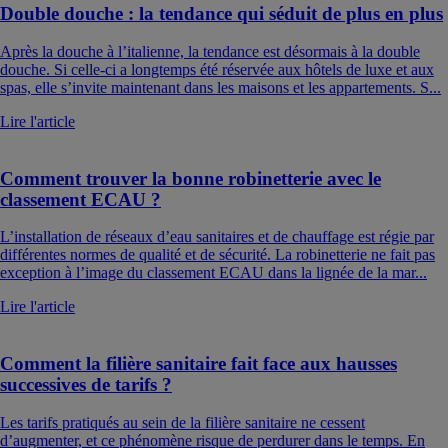
Double douche : la tendance qui séduit de plus en plus
Après la douche à l’italienne, la tendance est désormais à la double
douche. Si celle-ci a longtemps été réservée aux hôtels de luxe et aux
spas, elle s’invite maintenant dans les maisons et les appartements. S...
Lire l'article
Comment trouver la bonne robinetterie avec le
classement ECAU ?
L’installation de réseaux d’eau sanitaires et de chauffage est régie par
différentes normes de qualité et de sécurité. La robinetterie ne fait pas
exception à l’image du classement ECAU dans la lignée de la mar...
Lire l'article
Comment la filière sanitaire fait face aux hausses
successives de tarifs ?
Les tarifs pratiqués au sein de la filière sanitaire ne cessent
d’augmenter, et ce phénomène risque de perdurer dans le temps. En