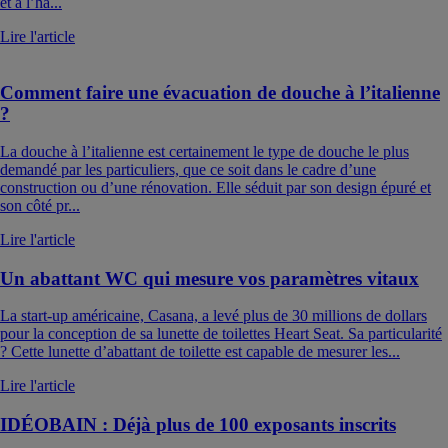
et à l’ha...
Lire l'article
Comment faire une évacuation de douche à l’italienne
?
La douche à l’italienne est certainement le type de douche le plus
demandé par les particuliers, que ce soit dans le cadre d’une
construction ou d’une rénovation. Elle séduit par son design épuré et
son côté pr...
Lire l'article
Un abattant WC qui mesure vos paramètres vitaux
La start-up américaine, Casana, a levé plus de 30 millions de dollars
pour la conception de sa lunette de toilettes Heart Seat. Sa particularité
? Cette lunette d’abattant de toilette est capable de mesurer les...
Lire l'article
IDÉOBAIN : Déjà plus de 100 exposants inscrits