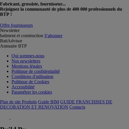
Fabricant, grossiste, fournisseur...
Rejoignez la communauté de plus de 400 000 professionnels du
BTP !
Offre fournisseurs
Newsletter
batiment et construction
S'abonner
BatiAdvisor
Annuaire BTP
Qui sommes-nous
Nos newsletters
Mentions légales
Politique de confidentialité
Conditions d'utilisation
Politique de Cookies
Accessibilité
Paramétrer les cookies
Plan de site Produits
Guide BIM
GUIDE FRANCHISES DE
DECORATION ET RENOVATION
Contacts