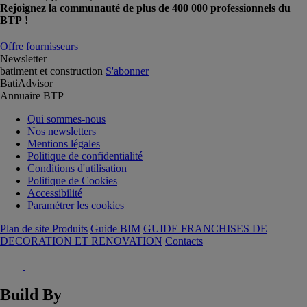
Rejoignez la communauté de plus de 400 000 professionnels du
BTP !
Offre fournisseurs
Newsletter
batiment et construction
S'abonner
BatiAdvisor
Annuaire BTP
Qui sommes-nous
Nos newsletters
Mentions légales
Politique de confidentialité
Conditions d'utilisation
Politique de Cookies
Accessibilité
Paramétrer les cookies
Plan de site Produits
Guide BIM
GUIDE FRANCHISES DE
DECORATION ET RENOVATION
Contacts
Build By