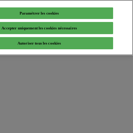
Paramétrer les cookies
Accepter uniquement les cookies nécessaires
Autoriser tous les cookies