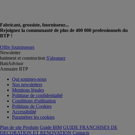
Fabricant, grossiste, fournisseur...
Rejoignez la communauté de plus de 400 000 professionnels du
BTP !
Offre fournisseurs
Newsletter
batiment et construction
S'abonner
BatiAdvisor
Annuaire BTP
Qui sommes-nous
Nos newsletters
Mentions légales
Politique de confidentialité
Conditions d'utilisation
Politique de Cookies
Accessibilité
Paramétrer les cookies
Plan de site Produits
Guide BIM
GUIDE FRANCHISES DE
DECORATION ET RENOVATION
Contacts