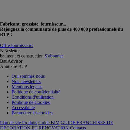
Fabricant, grossiste, fournisseur...
Rejoignez la communauté de plus de 400 000 professionnels du
BTP !
Offre fournisseurs
Newsletter
batiment et construction
S'abonner
BatiAdvisor
Annuaire BTP
Qui sommes-nous
Nos newsletters
Mentions légales
Politique de confidentialité
Conditions d'utilisation
Politique de Cookies
Accessibilité
Paramétrer les cookies
Plan de site Produits
Guide BIM
GUIDE FRANCHISES DE
DECORATION ET RENOVATION
Contacts