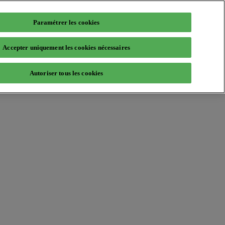
Paramétrer les cookies
Accepter uniquement les cookies nécessaires
Autoriser tous les cookies