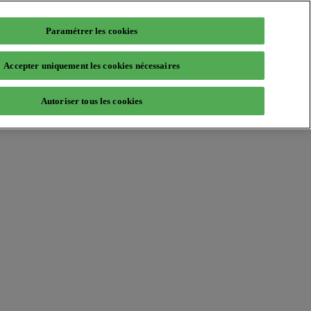
Paramétrer les cookies
Accepter uniquement les cookies nécessaires
Autoriser tous les cookies