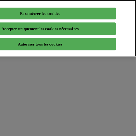
Paramétrer les cookies
Accepter uniquement les cookies nécessaires
Autoriser tous les cookies