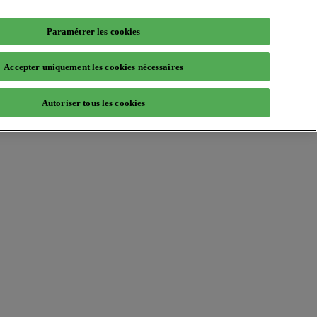
Paramétrer les cookies
Accepter uniquement les cookies nécessaires
Autoriser tous les cookies