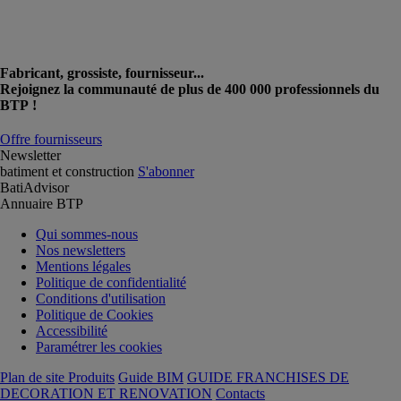
Fabricant, grossiste, fournisseur...
Rejoignez la communauté de plus de 400 000 professionnels du
BTP !
Offre fournisseurs
Newsletter
batiment et construction
S'abonner
BatiAdvisor
Annuaire BTP
Qui sommes-nous
Nos newsletters
Mentions légales
Politique de confidentialité
Conditions d'utilisation
Politique de Cookies
Accessibilité
Paramétrer les cookies
Plan de site Produits
Guide BIM
GUIDE FRANCHISES DE
DECORATION ET RENOVATION
Contacts