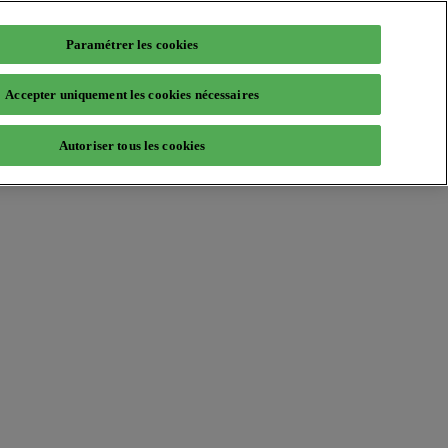
Paramétrer les cookies
Accepter uniquement les cookies nécessaires
Autoriser tous les cookies