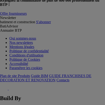
Rejoignez la communauté de plus de 400 000 professionnels du
BTP !
Offre fournisseurs
Newsletter
batiment et construction
S'abonner
BatiAdvisor
Annuaire BTP
Qui sommes-nous
Nos newsletters
Mentions légales
Politique de confidentialité
Conditions d'utilisation
Politique de Cookies
Accessibilité
Paramétrer les cookies
Plan de site Produits
Guide BIM
GUIDE FRANCHISES DE
DECORATION ET RENOVATION
Contacts
Build By