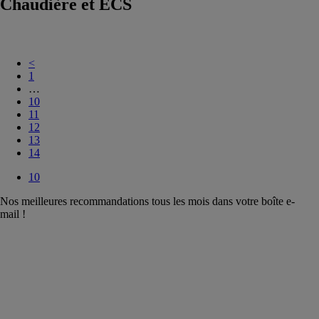
Chaudière et ECS
<
1
…
10
11
12
13
14
10
Nos meilleures recommandations tous les mois dans votre boîte e-
mail !