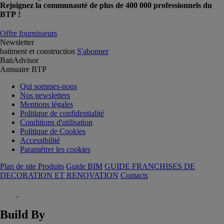
Rejoignez la communauté de plus de 400 000 professionnels du
BTP !
Offre fournisseurs
Newsletter
batiment et construction
S'abonner
BatiAdvisor
Annuaire BTP
Qui sommes-nous
Nos newsletters
Mentions légales
Politique de confidentialité
Conditions d'utilisation
Politique de Cookies
Accessibilité
Paramétrer les cookies
Plan de site Produits
Guide BIM
GUIDE FRANCHISES DE
DECORATION ET RENOVATION
Contacts
Build By