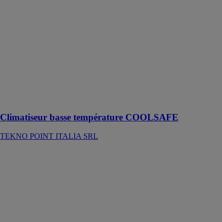
basse
température
COOLSAFE
TEKNO
POINT
ITALIA SRL
Un climatiseur
mono-split DC
inverter dédié
au
refroidissement
Climatiseur basse température COOLSAFE
TEKNO POINT ITALIA SRL
Climatiseur
intégré sans
unité extérieure
zero
TEKNO
POINT
ITALIA SRL