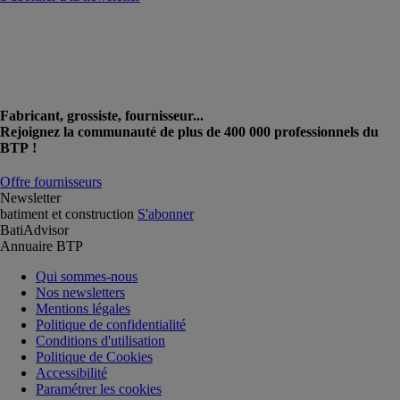
Fabricant, grossiste, fournisseur...
Rejoignez la communauté de plus de 400 000 professionnels du
BTP !
Offre fournisseurs
Newsletter
batiment et construction
S'abonner
BatiAdvisor
Annuaire BTP
Qui sommes-nous
Nos newsletters
Mentions légales
Politique de confidentialité
Conditions d'utilisation
Politique de Cookies
Accessibilité
Paramétrer les cookies