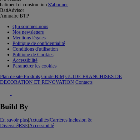
batiment et construction
S'abonner
BatiAdvisor
Annuaire BTP
Qui sommes-nous
Nos newsletters
Mentions légales
Politique de confidentialité
Conditions d'utilisation
Politique de Cookies
Accessibilité
Paramétrer les cookies
Plan de site Produits
Guide BIM
GUIDE FRANCHISES DE
DECORATION ET RENOVATION
Contacts
Build By
En savoir plus
|
Actualités
|
Carrières
|
Inclusion &
Diversité
|
RSE
|
Accessibilité