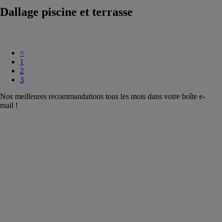
Dallage piscine et terrasse
<
1
2
3
Nos meilleures recommandations tous les mois dans votre boîte e-
mail !