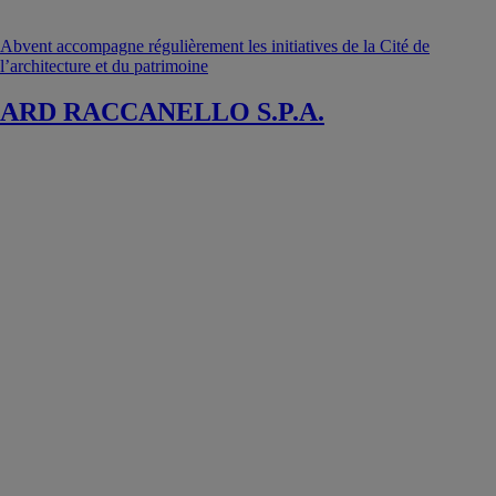
Abvent accompagne régulièrement les initiatives de la Cité de
l’architecture et du patrimoine
ARD RACCANELLO S.P.A.