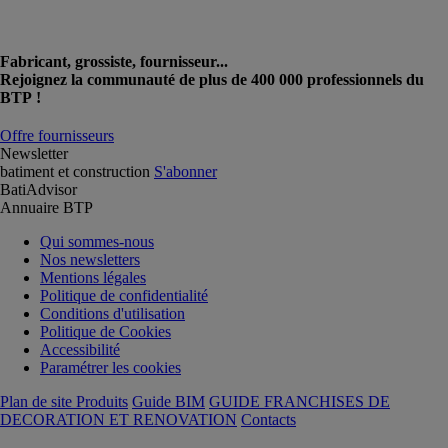
Fabricant, grossiste, fournisseur...
Rejoignez la communauté de plus de 400 000 professionnels du
BTP !
Offre fournisseurs
Newsletter
batiment et construction
S'abonner
BatiAdvisor
Annuaire BTP
Qui sommes-nous
Nos newsletters
Mentions légales
Politique de confidentialité
Conditions d'utilisation
Politique de Cookies
Accessibilité
Paramétrer les cookies
Plan de site Produits
Guide BIM
GUIDE FRANCHISES DE
DECORATION ET RENOVATION
Contacts