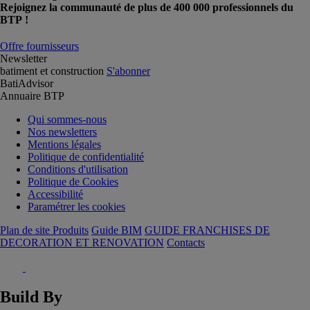
Rejoignez la communauté de plus de 400 000 professionnels du
BTP !
Offre fournisseurs
Newsletter
batiment et construction
S'abonner
BatiAdvisor
Annuaire BTP
Qui sommes-nous
Nos newsletters
Mentions légales
Politique de confidentialité
Conditions d'utilisation
Politique de Cookies
Accessibilité
Paramétrer les cookies
Plan de site Produits
Guide BIM
GUIDE FRANCHISES DE
DECORATION ET RENOVATION
Contacts
Build By