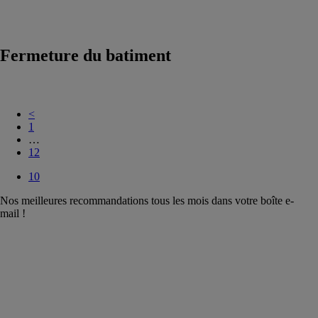
pour machines
outils
Fermeture du batiment
<
1
…
12
10
Nos meilleures recommandations tous les mois dans votre boîte e-
mail !