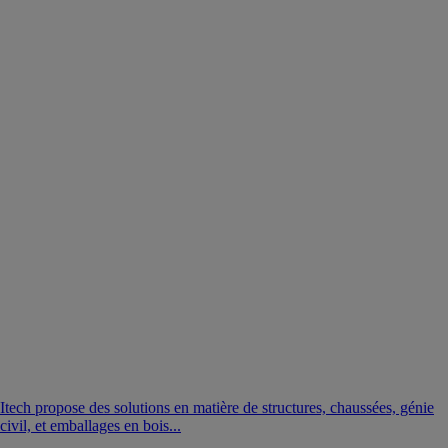
Itech propose des solutions en matière de structures, chaussées, génie
civil, et emballages en bois...