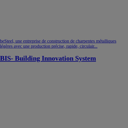
beSteel, une entreprise de construction de charpentes métalliques
légères avec une production précise, rapide, circulair...
BIS- Building Innovation System