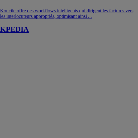
Koncile offre des workflows intelligents qui dirigent les factures vers
les interlocuteurs appropriés, optimisant ainsi ...
KPEDIA