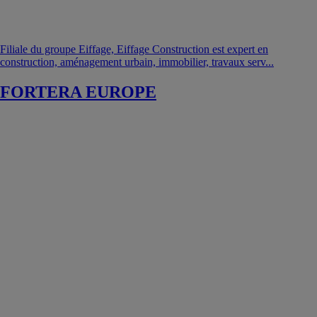
Filiale du groupe Eiffage, Eiffage Construction est expert en
construction, aménagement urbain, immobilier, travaux serv...
FORTERA EUROPE