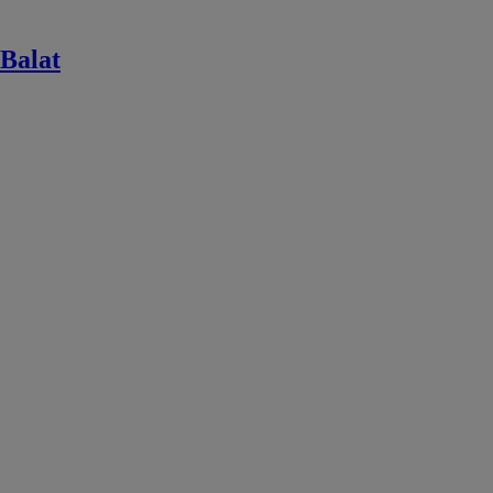
modulaire
Balat