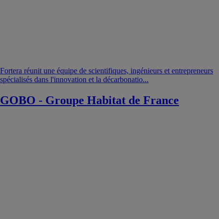
Fortera réunit une équipe de scientifiques, ingénieurs et entrepreneurs
spécialisés dans l'innovation et la décarbonatio...
GOBO - Groupe Habitat de France