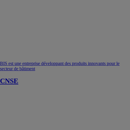
BIS est une entreprise développant des produits innovants pour le
secteur de bâtiment
CNSE