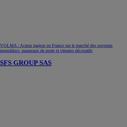
VOLMA : Acteur majeur en France sur le marché des ouvrants
monoblocs, panneaux de porte et vitrages décoratifs
SFS GROUP SAS