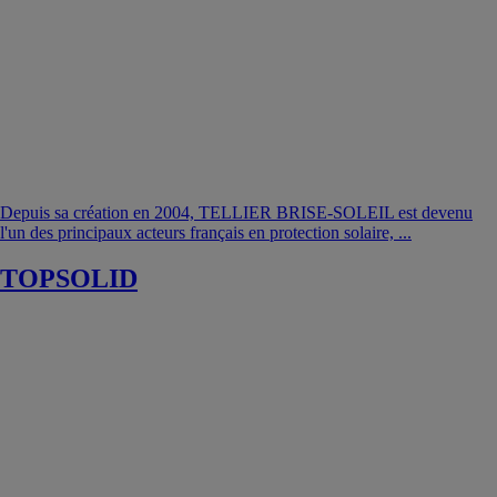
Depuis sa création en 2004, TELLIER BRISE-SOLEIL est devenu
l'un des principaux acteurs français en protection solaire, ...
TOPSOLID