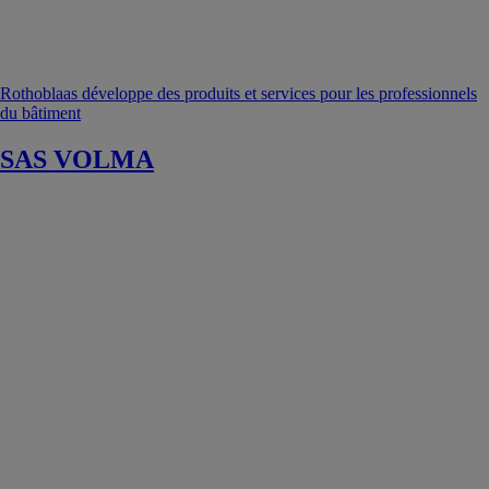
Rothoblaas développe des produits et services pour les professionnels
du bâtiment
SAS VOLMA