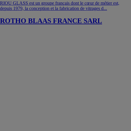
RIOU GLASS est un groupe français dont le cœur de métier est,
depuis 1979, la conception et la fabrication de vitrages d...
ROTHO BLAAS FRANCE SARL