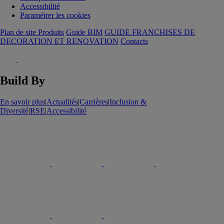
Accessibilité
Paramétrer les cookies
Plan de site Produits
Guide BIM
GUIDE FRANCHISES DE
DECORATION ET RENOVATION
Contacts
Build By
En savoir plus
|
Actualités
|
Carrières
|
Inclusion &
Diversité
|
RSE
|
Accessibilité