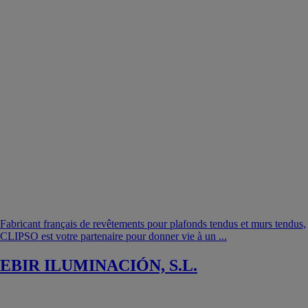
Fabricant français de revêtements pour plafonds tendus et murs tendus,
CLIPSO est votre partenaire pour donner vie à un ...
EBIR ILUMINACIÓN, S.L.