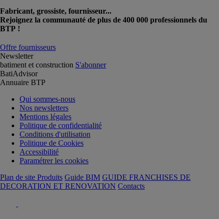
Fabricant, grossiste, fournisseur...
Rejoignez la communauté de plus de 400 000 professionnels du
BTP !
Offre fournisseurs
Newsletter
batiment et construction
S'abonner
BatiAdvisor
Annuaire BTP
Qui sommes-nous
Nos newsletters
Mentions légales
Politique de confidentialité
Conditions d'utilisation
Politique de Cookies
Accessibilité
Paramétrer les cookies
Plan de site Produits
Guide BIM
GUIDE FRANCHISES DE
DECORATION ET RENOVATION
Contacts