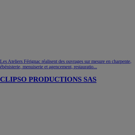
Les Ateliers Férignac réalisent des ouvrages sur mesure en charpente,
ébénisterie, menuiserie et agencement, restauratio...
CLIPSO PRODUCTIONS SAS