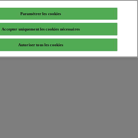
Paramétrer les cookies
Accepter uniquement les cookies nécessaires
Autoriser tous les cookies