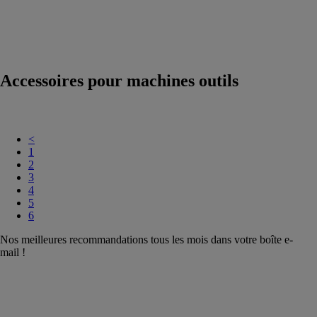
extrusion
Accessoires
pour machines
outils
Accessoires pour machines outils
<
1
2
3
4
5
6
Nos meilleures recommandations tous les mois dans votre boîte e-
mail !