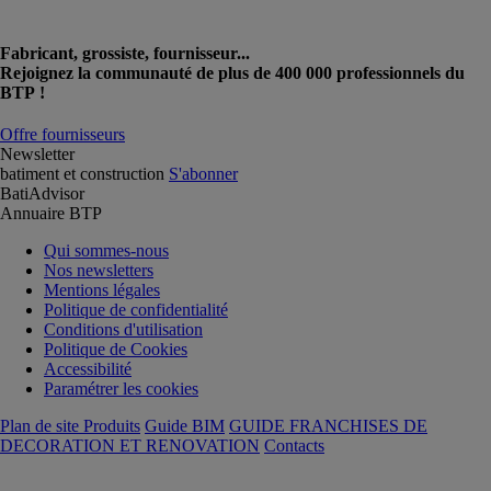
Fabricant, grossiste, fournisseur...
Rejoignez la communauté de plus de 400 000 professionnels du
BTP !
Offre fournisseurs
Newsletter
batiment et construction
S'abonner
BatiAdvisor
Annuaire BTP
Qui sommes-nous
Nos newsletters
Mentions légales
Politique de confidentialité
Conditions d'utilisation
Politique de Cookies
Accessibilité
Paramétrer les cookies
Plan de site Produits
Guide BIM
GUIDE FRANCHISES DE
DECORATION ET RENOVATION
Contacts