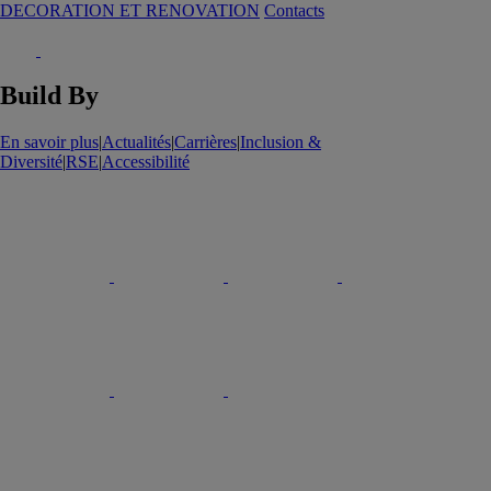
DECORATION ET RENOVATION
Contacts
Build By
En savoir plus
|
Actualités
|
Carrières
|
Inclusion &
Diversité
|
RSE
|
Accessibilité