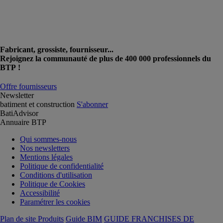
Fabricant, grossiste, fournisseur...
Rejoignez la communauté de plus de 400 000 professionnels du
BTP !
Offre fournisseurs
Newsletter
batiment et construction
S'abonner
BatiAdvisor
Annuaire BTP
Qui sommes-nous
Nos newsletters
Mentions légales
Politique de confidentialité
Conditions d'utilisation
Politique de Cookies
Accessibilité
Paramétrer les cookies
Plan de site Produits
Guide BIM
GUIDE FRANCHISES DE