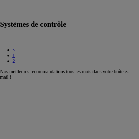
pour machines
outils
Systèmes de contrôle
<
1
2
Nos meilleures recommandations tous les mois dans votre boîte e-
mail !