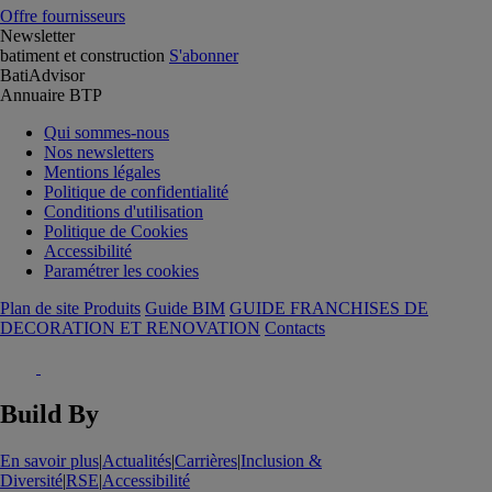
Offre fournisseurs
Newsletter
batiment et construction
S'abonner
BatiAdvisor
Annuaire BTP
Qui sommes-nous
Nos newsletters
Mentions légales
Politique de confidentialité
Conditions d'utilisation
Politique de Cookies
Accessibilité
Paramétrer les cookies
Plan de site Produits
Guide BIM
GUIDE FRANCHISES DE
DECORATION ET RENOVATION
Contacts
Build By
En savoir plus
|
Actualités
|
Carrières
|
Inclusion &
Diversité
|
RSE
|
Accessibilité