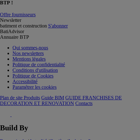
BTP !
Offre fournisseurs
Newsletter
batiment et construction
S'abonner
BatiAdvisor
Annuaire BTP
Qui sommes-nous
Nos newsletters
Mentions légales
Politique de confidentialité
Conditions d'utilisation
Politique de Cookies
Accessibilité
Paramétrer les cookies
Plan de site Produits
Guide BIM
GUIDE FRANCHISES DE
DECORATION ET RENOVATION
Contacts
Build By