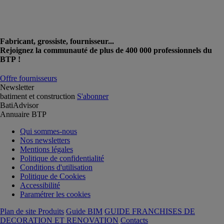
Fabricant, grossiste, fournisseur...
Rejoignez la communauté de plus de 400 000 professionnels du
BTP !
Offre fournisseurs
Newsletter
batiment et construction
S'abonner
BatiAdvisor
Annuaire BTP
Qui sommes-nous
Nos newsletters
Mentions légales
Politique de confidentialité
Conditions d'utilisation
Politique de Cookies
Accessibilité
Paramétrer les cookies
Plan de site Produits
Guide BIM
GUIDE FRANCHISES DE
DECORATION ET RENOVATION
Contacts