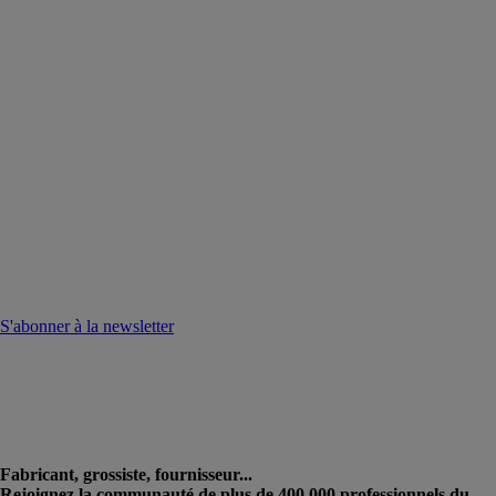
S'abonner à la newsletter
Fabricant, grossiste, fournisseur...
Rejoignez la communauté de plus de 400 000 professionnels du