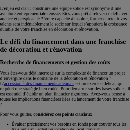
L’enjeu est clair : construire une équipe solide est synonyme d’une
aventure entrepreneuriale réussie. Êtes-vous prêt à relever ce défi avec
audace et perspicacité ? Votre capacité à inspirer, former et retenir vos
talents sera indéniablement le socle sur lequel s’appuiera la croissance
durable de votre franchise en décoration et rénovation.
Le défi du financement dans une franchise
de décoration et rénovation
Recherche de financements et gestion des coûts
Vous êtes-vous déjà interrogé sur la complexité de financer un projet
d’envergure dans le domaine de la décoration et rénovation ?
L’
accession à des financements adéquats
est un exercice délicat, qui
requiert une stratégie bien rodée. Pour démarrer sur des bases solides, il
est essentiel d’établir un plan financier rigoureux. Avez-vous pensé à
toutes les implications financières liées au lancement de votre franchise
?
Pour vous guider,
considérez ces points cruciaux
:
Évaluer précisément vos besoins en fonds pour couvrir tous les
frais initiaux : achat ou location de local, travaux