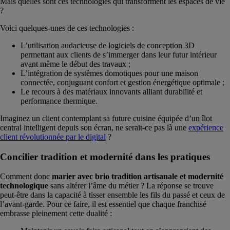
Mais quelles sont ces technologies qui transforment les espaces de vie
?
Voici quelques-unes de ces technologies :
L’utilisation audacieuse de logiciels de conception 3D
permettant aux clients de s’immerger dans leur futur intérieur
avant même le début des travaux ;
L’intégration de systèmes domotiques pour une maison
connectée, conjuguant confort et gestion énergétique optimale ;
Le recours à des matériaux innovants alliant durabilité et
performance thermique.
Imaginez un client contemplant sa future cuisine équipée d’un îlot
central intelligent depuis son écran, ne serait-ce pas là une
expérience
client révolutionnée par le digital
?
Concilier tradition et modernité dans les pratiques
Comment donc
marier avec brio tradition artisanale et modernité
technologique
sans altérer l’âme du métier ? La réponse se trouve
peut-être dans la capacité à tisser ensemble les fils du passé et ceux de
l’avant-garde. Pour ce faire, il est essentiel que chaque franchisé
embrasse pleinement cette dualité :