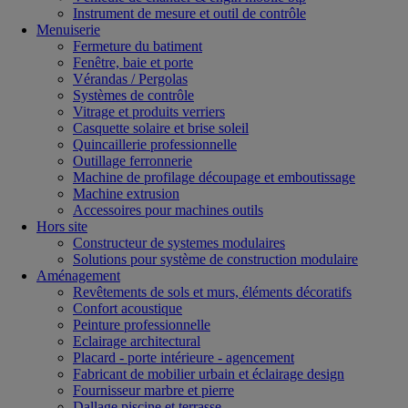
Instrument de mesure et outil de contrôle
Menuiserie
Fermeture du batiment
Fenêtre, baie et porte
Vérandas / Pergolas
Systèmes de contrôle
Vitrage et produits verriers
Casquette solaire et brise soleil
Quincaillerie professionnelle
Outillage ferronnerie
Machine de profilage découpage et emboutissage
Machine extrusion
Accessoires pour machines outils
Hors site
Constructeur de systemes modulaires
Solutions pour système de construction modulaire
Aménagement
Revêtements de sols et murs, éléments décoratifs
Confort acoustique
Peinture professionnelle
Eclairage architectural
Placard - porte intérieure - agencement
Fabricant de mobilier urbain et éclairage design
Fournisseur marbre et pierre
Dallage piscine et terrasse