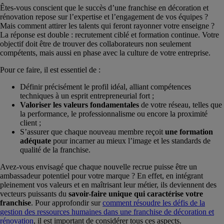
Êtes-vous conscient que le succès d’une franchise en décoration et
rénovation repose sur l’expertise et l’engagement de vos équipes ?
Mais comment attirer les talents qui feront rayonner votre enseigne ?
La réponse est double : recrutement ciblé et formation continue. Votre
objectif doit être de trouver des collaborateurs non seulement
compétents, mais aussi en phase avec la culture de votre entreprise.
Pour ce faire, il est essentiel de :
Définir précisément le profil idéal, alliant compétences
techniques à un esprit entrepreneurial fort ;
Valoriser les valeurs fondamentales
de votre réseau, telles que
la performance, le professionnalisme ou encore la proximité
client ;
S’assurer que chaque nouveau membre reçoit
une formation
adéquate
pour incarner au mieux l’image et les standards de
qualité de la franchise.
Avez-vous envisagé que chaque nouvelle recrue puisse être un
ambassadeur potentiel pour votre marque ? En effet, en intégrant
pleinement vos valeurs et en maîtrisant leur métier, ils deviennent des
vecteurs puissants du
savoir-faire unique qui caractérise votre
franchise
. Pour approfondir sur
comment résoudre les défis de la
gestion des ressources humaines dans une franchise de décoration et
rénovation
, il est important de considérer tous ces aspects.