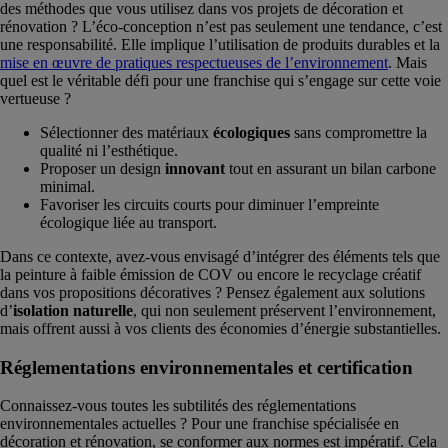
des méthodes que vous utilisez dans vos projets de décoration et
rénovation ? L’éco-conception n’est pas seulement une tendance, c’est
une responsabilité. Elle implique l’utilisation de produits durables et la
mise en œuvre de pratiques respectueuses de l’environnement
. Mais
quel est le véritable défi pour une franchise qui s’engage sur cette voie
vertueuse ?
Sélectionner des matériaux
écologiques
sans compromettre la
qualité ni l’esthétique.
Proposer un design
innovant
tout en assurant un bilan carbone
minimal.
Favoriser les circuits courts pour diminuer l’empreinte
écologique liée au transport.
Dans ce contexte, avez-vous envisagé d’intégrer des éléments tels que
la peinture à faible émission de COV ou encore le recyclage créatif
dans vos propositions décoratives ? Pensez également aux solutions
d’
isolation naturelle
, qui non seulement préservent l’environnement,
mais offrent aussi à vos clients des économies d’énergie substantielles.
Réglementations environnementales et certification
Connaissez-vous toutes les subtilités des réglementations
environnementales actuelles ? Pour une franchise spécialisée en
décoration et rénovation, se conformer aux normes est impératif. Cela