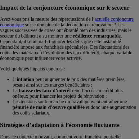
Impact de la conjoncture économique sur le secteur
Avez-vous pris la mesure des répercussions de l’
actuelle conjoncture
économique
sur le domaine de la décoration et rénovation ? Les
vagues successives de crises ont ébranlé bien des industries, mais le
secteur du bâtiment a su montrer une
résilience remarquable
.
Cependant, il serait naïf d’ignorer les défis que cette instabilité
financière impose aux franchises spécialisées. Des fluctuations des
coûts des matériaux à l’évolution des taux d’intérêt, chaque variable
économique peut influencer votre activité.
Voici quelques impacts concrets :
L’
inflation
peut augmenter le prix des matières premières,
pesant ainsi sur les marges bénéficiaires ;
La
hausse des taux d’intérêt
rend l’accès au crédit plus
onéreux pour financer les projets de rénovation ;
Les tensions sur le marché du travail peuvent entraîner une
pénurie de main-d’œuvre qualifiée
et donc une augmentation
des coûts salariaux.
Stratégies d’adaptation à l’économie fluctuante
Dans ce contexte mouvant, comment votre franchise peut-elle