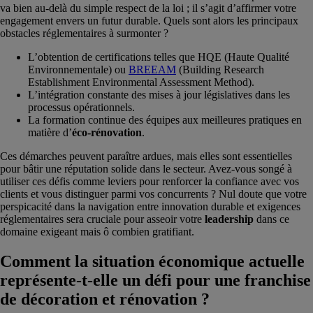
va bien au-delà du simple respect de la loi ; il s’agit d’affirmer votre
engagement envers un futur durable. Quels sont alors les principaux
obstacles réglementaires à surmonter ?
L’obtention de certifications telles que HQE (Haute Qualité
Environnementale) ou
BREEAM
(Building Research
Establishment Environmental Assessment Method).
L’intégration constante des mises à jour législatives dans les
processus opérationnels.
La formation continue des équipes aux meilleures pratiques en
matière d’
éco-rénovation
.
Ces démarches peuvent paraître ardues, mais elles sont essentielles
pour bâtir une réputation solide dans le secteur. Avez-vous songé à
utiliser ces défis comme leviers pour renforcer la confiance avec vos
clients et vous distinguer parmi vos concurrents ? Nul doute que votre
perspicacité dans la navigation entre innovation durable et exigences
réglementaires sera cruciale pour asseoir votre
leadership
dans ce
domaine exigeant mais ô combien gratifiant.
Comment la situation économique actuelle
représente-t-elle un défi pour une franchise
de décoration et rénovation ?