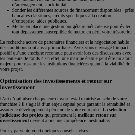
d’aménagement, stock initial.
Sonder les différentes sources de financement disponibles : prêts
bancaires classiques, crédits spécifiques à la création
d’entreprise, aides publiques.
Mettre en place une gestion budgétaire méticuleuse pour éviter
tout dépassement susceptible de mettre en péril votre trésorerie.
La recherche active de partenaires financiers et la négociation habile
des conditions sont aussi primordiales. Avez-vous envisagé l’impact
positif qu’une enseigne reconnue peut avoir lors des discussions avec
les bailleurs de fonds ? En effet, une marque établie peut être un atout
majeur pour rassurer les institutions financières quant à la viabilité de
votre projet.
Optimisation des investissements et retour sur
investissement
L’art d’optimiser chaque euro investi est-il maîtrisé au sein de votre
franchise ? Il s’agit là d’un enjeu capital pour garantir la rentabilité et
assurer le développement pérenne de votre entreprise. La
sélection
judicieuse des projets
qui promettent le
meilleur retour sur
investissement
devient alors une compétence inestimable.
Pour y parvenir, voici quelques conseils avisés :