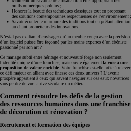
Maintenir un savoir-faire artisanal tout en s’appropriant des
outils numériques pointus ;
Honorer la beauté des techniques classiques tout en proposant
des solutions contemporaines respectueuses de l’environnement ;
Savoir écouter le murmure des traditions tout en prêtant attention
au chant prometteur des innovations.
N’est-il pas exaltant d’envisager qu’un meuble conçu avec la précision
d’un logiciel puisse être façonné par les mains expertes d’un ébéniste
passionné par son art ?
Ce mariage subtil entre héritage et nouveauté forge non seulement
l’identité unique d’une franchise, mais ouvre également
la voie à une
proposition de valeur enrichie
. Votre franchise est-elle prête à relever
ce défi majeur en alliant avec finesse ces deux univers ? L’avenir
prospère appartient à ceux qui savent naviguer sur ces eaux novatrices
sans perdre de vue la rive séculaire du métier.
Comment résoudre les défis de la gestion
des ressources humaines dans une franchise
de décoration et rénovation ?
Recrutement et formation des équipes