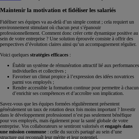
Maintenir la motivation et fidéliser les salariés
Fidéliser ses équipes va au-delà d’un simple contrat ; cela requiert un
environnement stimulant où chacun peut s’épanouir
professionnellement. Comment donc créer cette dynamique positive au
sein de votre entreprise ? Une solution éprouvée consiste à offrir des
perspectives d’évolution claires ainsi qu’un accompagnement régulier.
Voici quelques
stratégies efficaces
:
Établir un système de rémunération attractif lié aux performances
individuelles et collectives ;
Favoriser un climat propice à l’expression des idées novatrices
parmi vos employés ;
Rendre accessible la formation continue pour permettre à chacun
d’enrichir ses compétences et d’accroître son implication.
Savez-vous que les équipes formées régulièrement présentent
généralement un taux de rotation deux fois moins important ? Investir
dans le développement professionnel n’est pas seulement bénéfique
pour vos employés, mais également pour la santé globale de votre
entreprise. Vos collaborateurs se sentiront valorisés et
engagés dans
une mission commune
: celle du succès partagé au sein d’une
structure qui reconnaît leur mérite et leur potentiel.