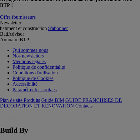
BTP !
Offre fournisseurs
Newsletter
batiment et construction
S'abonner
BatiAdvisor
Annuaire BTP
Qui sommes-nous
Nos newsletters
Mentions légales
Politique de confidentialité
Conditions d'utilisation
Politique de Cookies
Accessibilité
Paramétrer les cookies
Plan de site Produits
Guide BIM
GUIDE FRANCHISES DE
DECORATION ET RENOVATION
Contacts
Build By