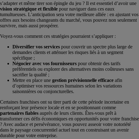
s’adapter et même tirer son épingle du jeu ? Il est essentiel d’avoir une
vision stratégique et flexible
pour naviguer dans ces eaux
tumultueuses. L’anticipation sera votre meilleure alliée : en ajustant vos
offres aux besoins changeants du marché, vous pouvez non seulement
survivre, mais aussi prospérer.
Voyez-vous comment ces stratégies pourraient s’appliquer :
Diversifier vos services
pour couvrir un spectre plus large de
demandes clients et atténuer les risques liés à un segment
spécifique ;
Négocier avec vos fournisseurs
pour obtenir des tarifs
préférentiels ou explorer des alternatives moins coûteuses sans
sacrifier la qualité ;
Mettre en place une
gestion prévisionnelle efficace
afin
d’optimiser vos ressources humaines selon les variations
saisonnières ou conjoncturelles.
Certaines franchises ont su tirer parti de cette période incertaine en
renforçant leur présence locale et en se positionnant comme
partenaires fiables
auprès de leurs clients. Êtes-vous prêt à
transformer ces défis économiques en opportunités pour votre franchise
? Avec audace et persévérance, vous pouvez asseoir votre notoriété
dans le paysage concurrentiel actuel tout en construisant un avenir
durable pour votre entreprise.