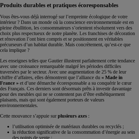
Produits durables et pratiques écoresponsables
Vous êtes-vous déjà interrogé sur l’empreinte écologique de votre
intérieur ? Dans un monde où la conscience environnementale est en
pleine ébullition, les consommateurs s’orientent résolument vers des
choix plus respectueux de notre planète. Les franchises de décoration
et rénovation l’ont bien compris et se positionnent en véritables
précurseurs d’un habitat durable. Mais concrètement, qu’est-ce que
cela implique ?
Les enseignes telles que Gautier illustrent parfaitement cette tendance
avec une croissance remarquable malgré les périodes difficiles
traversées par le secteur. Avec une augmentation de 25 % de leur
chiffre d’affaires, elles démontrent que l’alliance du
« Made in
France »
et d’une démarche écoresponsable a su conquérir le cœur
des Français. Ces derniers sont désormais prêts à investir davantage
pour des meubles qui ne se contentent pas d’être esthétiquement
plaisants, mais qui sont également porteurs de valeurs
environnementales.
Cette mouvance s’appuie sur
plusieurs axes
:
l’utilisation optimisée de matériaux durables ou recyclés ;
la réduction significative de la consommation d’énergie au sein
des points de vente ;