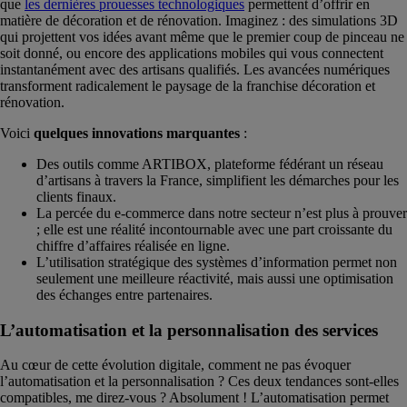
que
les dernières prouesses technologiques
permettent d’offrir en
matière de décoration et de rénovation. Imaginez : des simulations 3D
qui projettent vos idées avant même que le premier coup de pinceau ne
soit donné, ou encore des applications mobiles qui vous connectent
instantanément avec des artisans qualifiés. Les avancées numériques
transforment radicalement le paysage de la franchise décoration et
rénovation.
Voici
quelques innovations marquantes
:
Des outils comme ARTIBOX, plateforme fédérant un réseau
d’artisans à travers la France, simplifient les démarches pour les
clients finaux.
La percée du e-commerce dans notre secteur n’est plus à prouver
; elle est une réalité incontournable avec une part croissante du
chiffre d’affaires réalisée en ligne.
L’utilisation stratégique des systèmes d’information permet non
seulement une meilleure réactivité, mais aussi une optimisation
des échanges entre partenaires.
L’automatisation et la personnalisation des services
Au cœur de cette évolution digitale, comment ne pas évoquer
l’automatisation et la personnalisation ? Ces deux tendances sont-elles
compatibles, me direz-vous ? Absolument ! L’automatisation permet