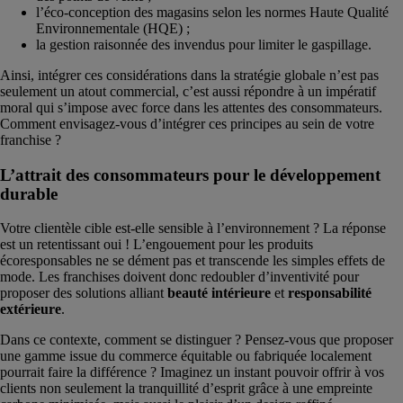
l’éco-conception des magasins selon les normes Haute Qualité
Environnementale (HQE) ;
la gestion raisonnée des invendus pour limiter le gaspillage.
Ainsi, intégrer ces considérations dans la stratégie globale n’est pas
seulement un atout commercial, c’est aussi répondre à un impératif
moral qui s’impose avec force dans les attentes des consommateurs.
Comment envisagez-vous d’intégrer ces principes au sein de votre
franchise ?
L’attrait des consommateurs pour le développement
durable
Votre clientèle cible est-elle sensible à l’environnement ? La réponse
est un retentissant oui ! L’engouement pour les produits
écoresponsables ne se dément pas et transcende les simples effets de
mode. Les franchises doivent donc redoubler d’inventivité pour
proposer des solutions alliant
beauté intérieure
et
responsabilité
extérieure
.
Dans ce contexte, comment se distinguer ? Pensez-vous que proposer
une gamme issue du commerce équitable ou fabriquée localement
pourrait faire la différence ? Imaginez un instant pouvoir offrir à vos
clients non seulement la tranquillité d’esprit grâce à une empreinte