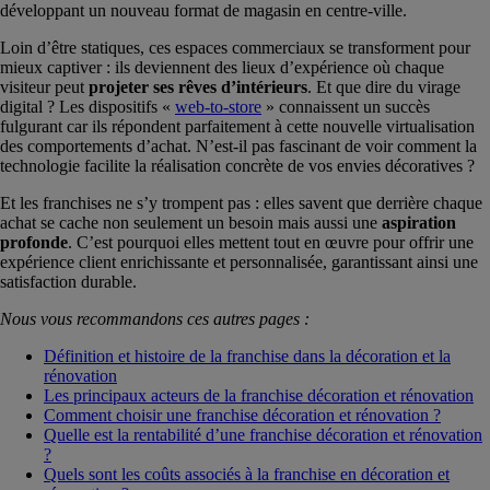
développant un nouveau format de magasin en centre-ville.
Loin d’être statiques, ces espaces commerciaux se transforment pour
mieux captiver : ils deviennent des lieux d’expérience où chaque
visiteur peut
projeter ses rêves d’intérieurs
. Et que dire du virage
digital ? Les dispositifs «
web-to-store
» connaissent un succès
fulgurant car ils répondent parfaitement à cette nouvelle virtualisation
des comportements d’achat. N’est-il pas fascinant de voir comment la
technologie facilite la réalisation concrète de vos envies décoratives ?
Et les franchises ne s’y trompent pas : elles savent que derrière chaque
achat se cache non seulement un besoin mais aussi une
aspiration
profonde
. C’est pourquoi elles mettent tout en œuvre pour offrir une
expérience client enrichissante et personnalisée, garantissant ainsi une
satisfaction durable.
Nous vous recommandons ces autres pages :
Définition et histoire de la franchise dans la décoration et la
rénovation
Les principaux acteurs de la franchise décoration et rénovation
Comment choisir une franchise décoration et rénovation ?
Quelle est la rentabilité d’une franchise décoration et rénovation
?
Quels sont les coûts associés à la franchise en décoration et