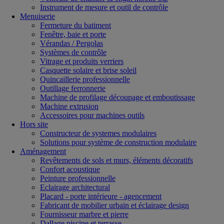
Instrument de mesure et outil de contrôle
Menuiserie
Fermeture du batiment
Fenêtre, baie et porte
Vérandas / Pergolas
Systèmes de contrôle
Vitrage et produits verriers
Casquette solaire et brise soleil
Quincaillerie professionnelle
Outillage ferronnerie
Machine de profilage découpage et emboutissage
Machine extrusion
Accessoires pour machines outils
Hors site
Constructeur de systemes modulaires
Solutions pour système de construction modulaire
Aménagement
Revêtements de sols et murs, éléments décoratifs
Confort acoustique
Peinture professionnelle
Eclairage architectural
Placard - porte intérieure - agencement
Fabricant de mobilier urbain et éclairage design
Fournisseur marbre et pierre
Dallage piscine et terrasse