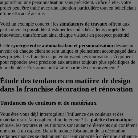
aujourd’hui une personnalisation sans précédent. Grâce à elle, votre
projet peut être traité avec une attention particulière tout en bénéficiant
d’une efficacité accrue.
Voici un exemple concret : les
simulateurs de travaux
offrent aux
particuliers la possibilité d’estimer les coûts liés à leurs projets de
rénovation, transformant ainsi chaque visiteur en prospect potentiel.
Cette
synergie entre automatisation et personnalisation
dessine un
avenir où chaque client se sent unique et pleinement accompagné dans
ses projets. Les franchises qui embrassent ces innovations s’équipent
pour répondre avec précision aux attentes toujours plus spécifiques de
leur clientèle. Êtes-vous prêt à faire partie de ce mouvement ?
Étude des tendances en matière de design
dans la franchise décoration et rénovation
Tendances de couleurs et de matériaux
Vous êtes-vous déjà interrogé sur l’influence des couleurs et des
matériaux sur l’atmosphère d’un intérieur ? La
palette chromatique
choisie, les textures et les finitions sont autant d’éléments qui confèrent
une âme à un espace. Dans le monde foisonnant de la décoration,
certaines nuances se distinguent par leur capacité à créer une ambiance