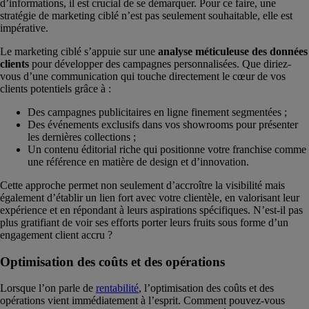
d’informations, il est crucial de se démarquer. Pour ce faire, une
stratégie de marketing ciblé n’est pas seulement souhaitable, elle est
impérative.
Le marketing ciblé s’appuie sur une
analyse méticuleuse des données
clients
pour développer des campagnes personnalisées. Que diriez-
vous d’une communication qui touche directement le cœur de vos
clients potentiels grâce à :
Des campagnes publicitaires en ligne finement segmentées ;
Des événements exclusifs dans vos showrooms pour présenter
les dernières collections ;
Un contenu éditorial riche qui positionne votre franchise comme
une référence en matière de design et d’innovation.
Cette approche permet non seulement d’accroître la visibilité mais
également d’établir un lien fort avec votre clientèle, en valorisant leur
expérience et en répondant à leurs aspirations spécifiques. N’est-il pas
plus gratifiant de voir ses efforts porter leurs fruits sous forme d’un
engagement client accru ?
Optimisation des coûts et des opérations
Lorsque l’on parle de
rentabilité
, l’optimisation des coûts et des
opérations vient immédiatement à l’esprit. Comment pouvez-vous