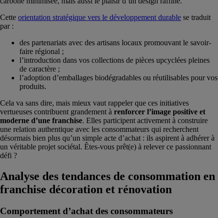
carbone minimisée, mais aussi le plaisir d’un design raffiné.
Cette
orientation stratégique vers le développement durable
se traduit
par :
des partenariats avec des artisans locaux promouvant le savoir-
faire régional ;
l’introduction dans vos collections de pièces upcyclées pleines
de caractère ;
l’adoption d’emballages biodégradables ou réutilisables pour vos
produits.
Cela va sans dire, mais mieux vaut rappeler que ces initiatives
vertueuses contribuent grandement à
renforcer l’image positive et
moderne d’une franchise
. Elles participent activement à construire
une relation authentique avec les consommateurs qui recherchent
désormais bien plus qu’un simple acte d’achat : ils aspirent à adhérer à
un véritable projet sociétal. Êtes-vous prêt(e) à relever ce passionnant
défi ?
Analyse des tendances de consommation en
franchise décoration et rénovation
Comportement d’achat des consommateurs