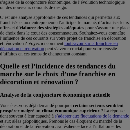
s’agisse de la conjoncture économique, de l’évolution technologique
ou des nouveaux courants de design.
C’est une analyse approfondie de ces tendances qui permettra aux
franchisés et aux entrepreneurs d’anticiper le marché, d’actualiser leurs
offres et d’
élaborer des stratégies adéquates
pour s’assurer une place
de choix dans le cœur des consommateurs. Souhaitez-vous connaître
l’influence de ces courants sur votre projet de franchise en décoration
et rénovation ? Voyez ici comment
tout savoir sur la franchise en
décoration et rénovation
peut s’avérer crucial pour votre réussite
d’affaires en ces temps de changement constant.
Quelle est l’incidence des tendances du
marché sur le choix d’une franchise en
décoration et rénovation ?
Analyse de la conjoncture économique actuelle
Vous êtes-vous déjà demandé pourquoi
certains secteurs semblent
prospérer malgré un climat économique capricieux
? La réponse
tient souvent à leur capacité à
s’adapter aux fluctuations de la demande
et aux aléas géopolitiques. Prenons le cas éloquent du marché de la
décoration et de la rénovation : sa résilience face à l’inflation et les