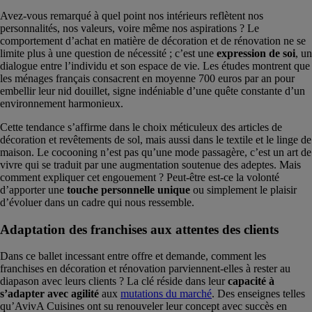
Avez-vous remarqué à quel point nos intérieurs reflètent nos
personnalités, nos valeurs, voire même nos aspirations ? Le
comportement d’achat en matière de décoration et de rénovation ne se
limite plus à une question de nécessité ; c’est une
expression de soi
, un
dialogue entre l’individu et son espace de vie. Les études montrent que
les ménages français consacrent en moyenne 700 euros par an pour
embellir leur nid douillet, signe indéniable d’une quête constante d’un
environnement harmonieux.
Cette tendance s’affirme dans le choix méticuleux des articles de
décoration et revêtements de sol, mais aussi dans le textile et le linge de
maison. Le cocooning n’est pas qu’une mode passagère, c’est un art de
vivre qui se traduit par une augmentation soutenue des adeptes. Mais
comment expliquer cet engouement ? Peut-être est-ce la volonté
d’apporter une
touche personnelle unique
ou simplement le plaisir
d’évoluer dans un cadre qui nous ressemble.
Adaptation des franchises aux attentes des clients
Dans ce ballet incessant entre offre et demande, comment les
franchises en décoration et rénovation parviennent-elles à rester au
diapason avec leurs clients ? La clé réside dans leur
capacité à
s’adapter avec
agilité
aux
mutations du marché
. Des enseignes telles
qu’AvivA Cuisines ont su renouveler leur concept avec succès en